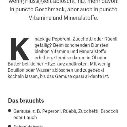
wenig Flüssigkeit ablöscht, hat mehr davon:
in puncto Geschmack, aber auch in puncto
Vitamine und Mineralstoffe.
K
nackige Peperoni, Zucchetti oder Rüebli
gefällig? Beim schonenden Dünsten
bleiben Vitamine und Mineralstoffe
erhalten. Gemüse darum in Öl oder
Butter bei kleiner Hitze kurz andünsten. Mit wenig
Bouillon oder Wasser ablöschen und zugedeckt
köcheln lassen, bis das Gemüse quasi al-dente ist.
Das brauchts
Gemüse, z. B. Peperoni, Rüebli, Zucchetti, Broccoli
oder Lauch
Schneidebrett