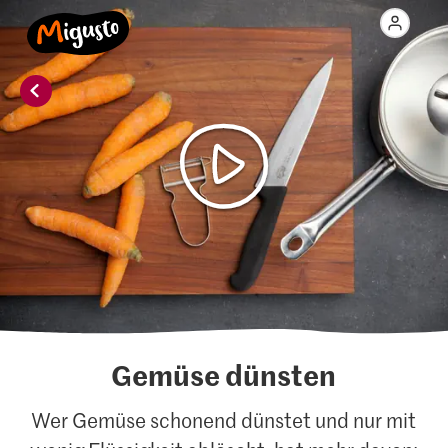
Gemüse dünsten
Wer Gemüse schonend dünstet und nur mit