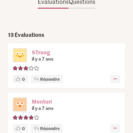
Évaluations
Questions
13
Évaluations
STruog
il y a 7 ans
0
Répondre
Monturi
il y a 7 ans
0
Répondre