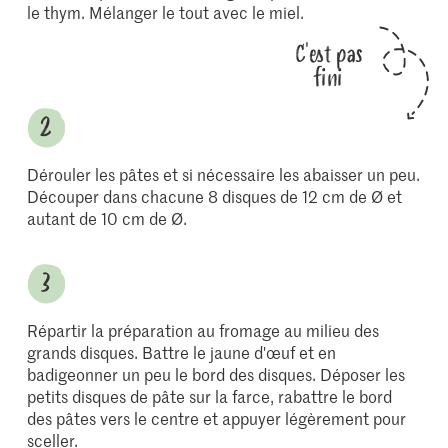
le thym. Mélanger le tout avec le miel.
C'est pas
fini
Dérouler les pâtes et si nécessaire les abaisser un peu.
Découper dans chacune 8 disques de 12 cm de Ø et
autant de 10 cm de Ø.
Répartir la préparation au fromage au milieu des
grands disques. Battre le jaune d'œuf et en
badigeonner un peu le bord des disques. Déposer les
petits disques de pâte sur la farce, rabattre le bord
des pâtes vers le centre et appuyer légèrement pour
sceller.