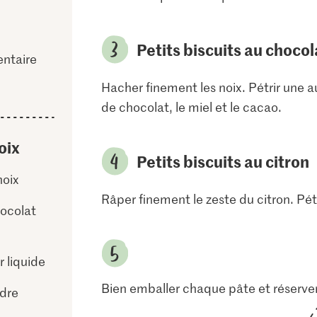
Petits biscuits au chocol
entaire
Hacher finement les noix. Pétrir une au
de chocolat, le miel et le cacao.
oix
Petits biscuits au citron
noix
Râper finement le zeste du citron. Pétr
hocolat
r liquide
Bien emballer chaque pâte et réserver
dre