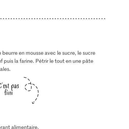
le beurre en mousse avec le sucre, le sucre
f puis la farine. Pétrir le tout en une pâte
ales.
C'est pas
fini
orant alimentaire.