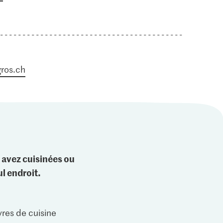
ros.ch
 avez cuisinées ou
l endroit.
vres de cuisine