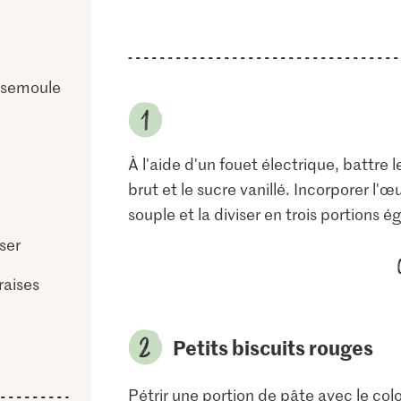
n semoule
À l'aide d'un fouet électrique, battre 
brut et le sucre vanillé. Incorporer l'œu
souple et la diviser en trois portions ég
ser
raises
Petits biscuits rouges
Pétrir une portion de pâte avec le col