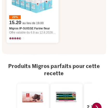
20%
15.20
au lieu de 19.00
Migros IP-SUISSE Farine fleur
Offre valable du 6.8 au 12.8.2026, jusqu’à épuisement du stock.
5
Produits Migros parfaits pour cette
recette
2.30