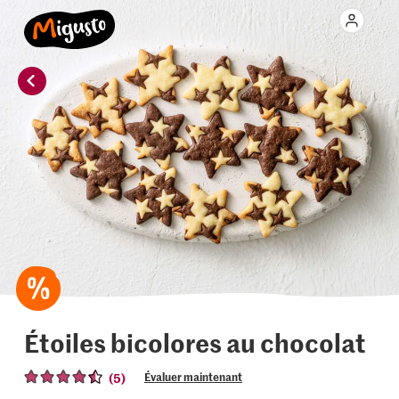
Étoiles bicolores au chocolat
(5)
Évaluer maintenant