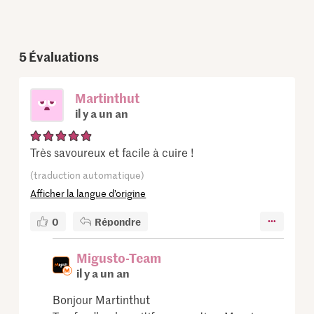
5
Évaluations
Martinthut
il y a un an
Très savoureux et facile à cuire !
(traduction automatique)
Afficher la langue d’origine
0
Répondre
Migusto-Team
il y a un an
Bonjour Martinthut