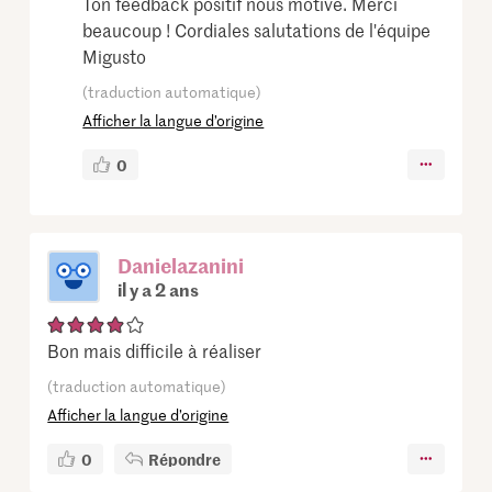
Ton feedback positif nous motive. Merci
beaucoup ! Cordiales salutations de l'équipe
Migusto
(traduction automatique)
Afficher la langue d’origine
0
Danielazanini
il y a 2 ans
Bon mais difficile à réaliser
(traduction automatique)
Afficher la langue d’origine
0
Répondre