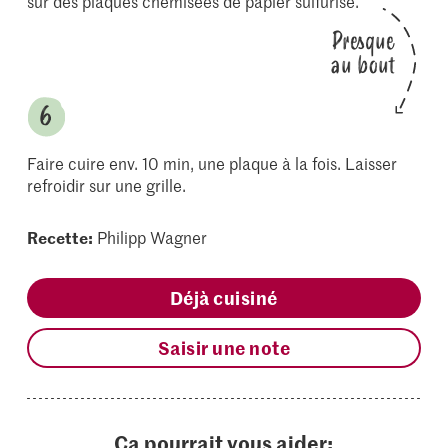
sur des plaques chemisées de papier sulfurisé.
Presque
au bout
Faire cuire env. 10 min, une plaque à la fois. Laisser
refroidir sur une grille.
Recette:
Philipp Wagner
Déjà cuisiné
Saisir une note
Ça pourrait vous aider: