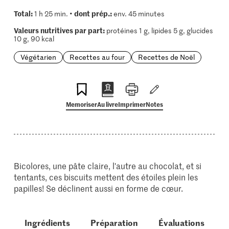
Total:
dont prép.:
1 h 25 min. •
env. 45 minutes
Valeurs nutritives par part:
protéines 1 g, lipides 5 g, glucides
10 g, 90 kcal
Végétarien
Recettes au four
Recettes de Noël
Memoriser
Au livre
Imprimer
Notes
Bicolores, une pâte claire, l'autre au chocolat, et si
tentants, ces biscuits mettent des étoiles plein les
papilles! Se déclinent aussi en forme de cœur.
Ingrédients
Préparation
Évaluations