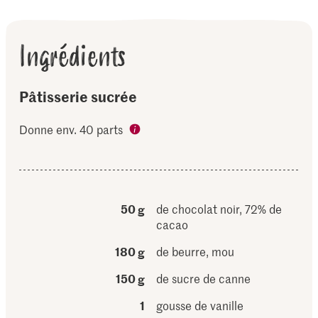
Ingrédients
Pâtisserie sucrée
Donne env. 40 parts
50 g
de chocolat noir, 72% de
cacao
180 g
de beurre, mou
150 g
de sucre de canne
1
gousse de vanille