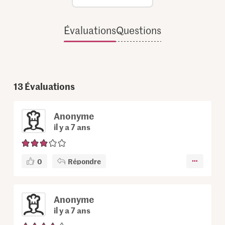
Évaluations
Questions
13
Évaluations
Anonyme
il y a 7 ans
0
Répondre
Anonyme
il y a 7 ans