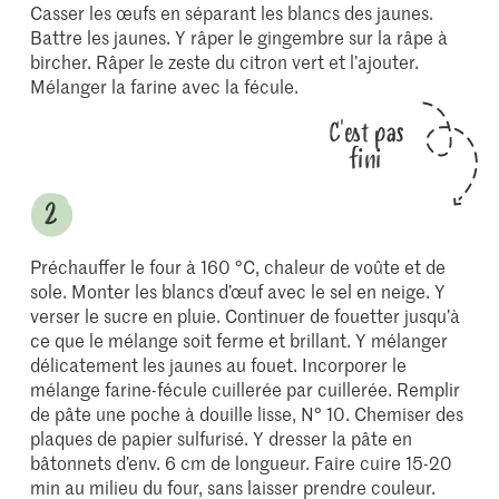
Casser les œufs en séparant les blancs des jaunes.
Battre les jaunes. Y râper le gingembre sur la râpe à
bircher. Râper le zeste du citron vert et l’ajouter.
Mélanger la farine avec la fécule.
C'est pas
fini
Préchauffer le four à 160 °C, chaleur de voûte et de
sole. Monter les blancs d’œuf avec le sel en neige. Y
verser le sucre en pluie. Continuer de fouetter jusqu’à
ce que le mélange soit ferme et brillant. Y mélanger
délicatement les jaunes au fouet. Incorporer le
mélange farine-fécule cuillerée par cuillerée. Remplir
de pâte une poche à douille lisse, N° 10. Chemiser des
plaques de papier sulfurisé. Y dresser la pâte en
bâtonnets d’env. 6 cm de longueur. Faire cuire 15-20
min au milieu du four, sans laisser prendre couleur.