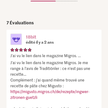
7
Évaluations
18bit
édité il y a 2 ans
J'ai vu le lien dans le magazine Migros. ...
J'ai vu le lien dans le magazine Migros. Je me
range à l'avis de Traditiönler : ce n'est pas une
recette...
Complément : j'ai quand même trouvé une
recette de pâte chez Migusto :
https://migusto.migros.ch/de/rezepte/ingwer-
zitronen-guetzli