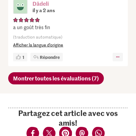
Dädeli
il y a 2 ans
a un goût très fin
(traduction automatique)
Afficher la langue d’origine
1
Répondre
Montrer toutes les évaluations (7)
Partagez cet article avec vos
amis!