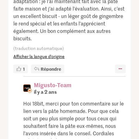
adaptation : je l'ai maintenant fait avec la pâte
faite maison et j'ai adapté l'évaluation. Ainsi, c'est
un excellent biscuit - un léger goût de gingembre
le rend spécial et les enfants l'apprécient
également. Un bon complément aux autres
biscuits.
(traduction automatique)
Afficher la langue d’origine
1
Répondre
Migusto-Team
il y a 2 ans
Hoi 18bit, merci pour ton commentaire sur le
lien vers la pâte homemade. Pour que cela
soit un peu plus simple pour tous ceux qui
souhaitent faire la pâte eux-mêmes, nous
l'avons insérée dans le conseil. Cordiales