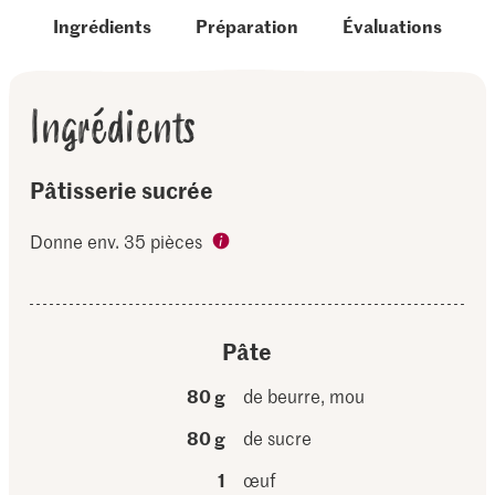
Ingrédients
Préparation
Évaluations
Ingrédients
Pâtisserie sucrée
Donne env. 35 pièces
Pâte
80 g
de beurre, mou
80 g
de sucre
1
œuf