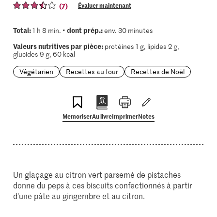
(7)
Évaluer maintenant
Total:
dont prép.:
1 h 8 min. •
env. 30 minutes
Valeurs nutritives par pièce:
protéines 1 g, lipides 2 g,
glucides 9 g, 60 kcal
Végétarien
Recettes au four
Recettes de Noël
Memoriser
Au livre
Imprimer
Notes
Un glaçage au citron vert parsemé de pistaches
donne du peps à ces biscuits confectionnés à partir
d'une pâte au gingembre et au citron.