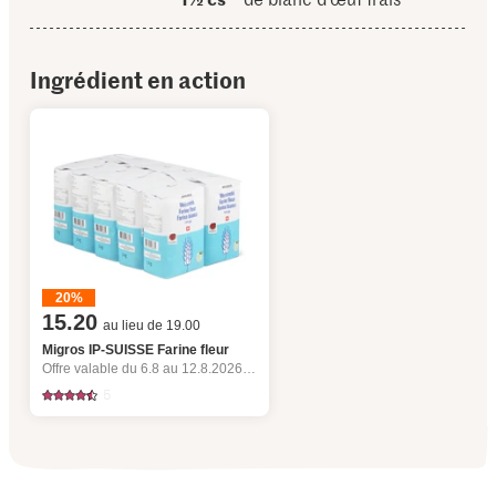
Ingrédient en action
20%
15.20
au lieu de 19.00
Migros IP-SUISSE Farine fleur
Offre valable du 6.8 au 12.8.2026, jusqu’à épuisement du stock.
5