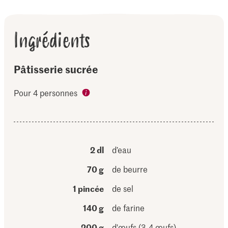
Ingrédients
Pâtisserie sucrée
Pour 4 personnes
2 dl
d’eau
70 g
de beurre
1 pincée
de sel
140 g
de farine
200 g
d'œufs (3-4 œufs)