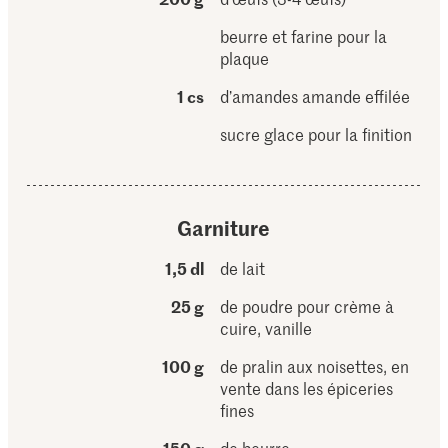
beurre et farine pour la
plaque
1 cs
d’amandes amande effilée
sucre glace pour la finition
Garniture
1,5 dl
de lait
25 g
de poudre pour crème à
cuire, vanille
100 g
de pralin aux noisettes, en
vente dans les épiceries
fines