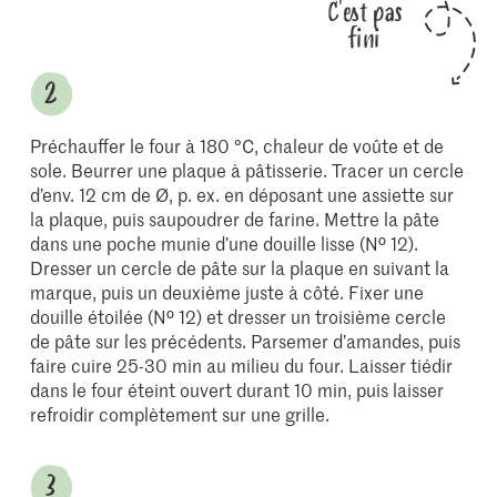
C'est pas
fini
Préchauffer le four à 180 °C, chaleur de voûte et de
sole. Beurrer une plaque à pâtisserie. Tracer un cercle
d’env. 12 cm de Ø, p. ex. en déposant une assiette sur
la plaque, puis saupoudrer de farine. Mettre la pâte
dans une poche munie d’une douille lisse (Nº 12).
Dresser un cercle de pâte sur la plaque en suivant la
marque, puis un deuxième juste à côté. Fixer une
douille étoilée (Nº 12) et dresser un troisième cercle
de pâte sur les précédents. Parsemer d’amandes, puis
faire cuire 25-30 min au milieu du four. Laisser tiédir
dans le four éteint ouvert durant 10 min, puis laisser
refroidir complètement sur une grille.