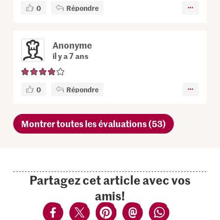
0
Répondre
Anonyme
il y a 7 ans
0
Répondre
Montrer toutes les évaluations (53)
Partagez cet article avec vos
amis!