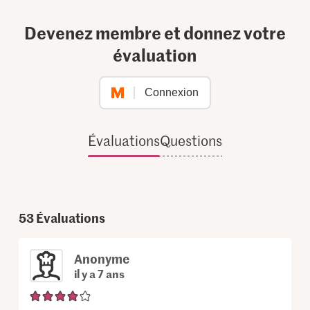
Devenez membre et donnez votre
évaluation
Connexion
Évaluations
Questions
53
Évaluations
Anonyme
il y a 7 ans