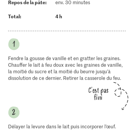
repos de la pâte:
env. 30 minutes
Total:
4 h
Fendre la gousse de vanille et en gratter les graines.
Chauffer le lait à feu doux avec les graines de vanille,
la moitié du sucre et la moitié du beurre jusqu’à
dissolution de ce dernier. Retirer la casserole du feu.
C'est pas
fini
Délayer la levure dans le lait puis incorporer l’œuf.