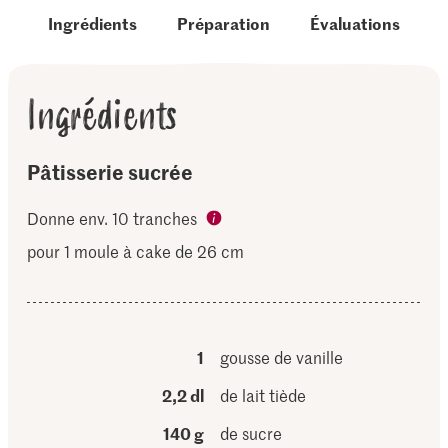
Ingrédients
Préparation
Évaluations
Ingrédients
Pâtisserie sucrée
Donne env. 10 tranches
pour 1 moule à cake de 26 cm
1
gousse de vanille
2,2 dl
de lait tiède
140 g
de sucre