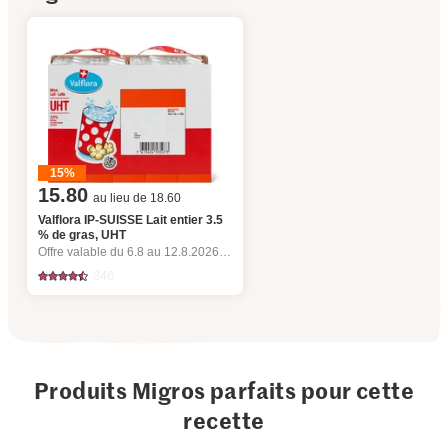
15%
15.80
au lieu de 18.60
Valflora IP-SUISSE Lait entier 3.5
% de gras, UHT
Offre valable du 6.8 au 12.8.2026, jusqu’à épuisement du stock.
346
Produits Migros parfaits pour cette
recette