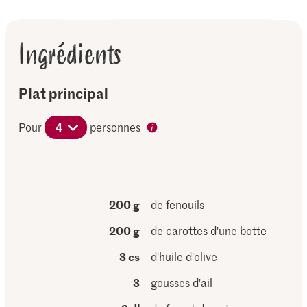
Ingrédients
Plat principal
Pour
4
personnes
200 g
de fenouils
200 g
de carottes d'une botte
3 cs
d'huile d'olive
3
gousses d'ail