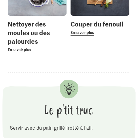
Nettoyer des
Couper du fenouil
moules ou des
En savoir plus
palourdes
En savoir plus
Le p'tit truc
Servir avec du pain grillé frotté à l'ail.