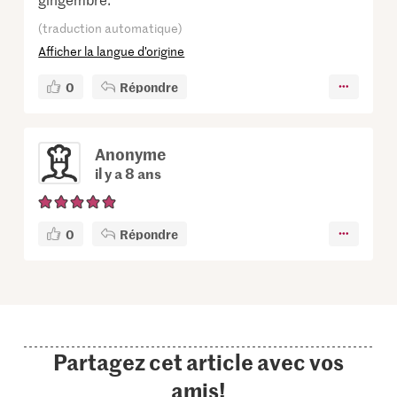
(traduction automatique)
Afficher la langue d’origine
0
Répondre
Anonyme
il y a 8 ans
0
Répondre
Partagez cet article avec vos
amis!