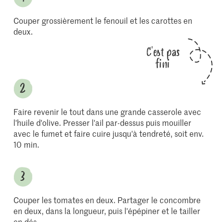
Couper grossièrement le fenouil et les carottes en
deux.
C'est pas
fini
Faire revenir le tout dans une grande casserole avec
l'huile d'olive. Presser l'ail par-dessus puis mouiller
avec le fumet et faire cuire jusqu'à tendreté, soit env.
10 min.
Couper les tomates en deux. Partager le concombre
en deux, dans la longueur, puis l'épépiner et le tailler
en dés.