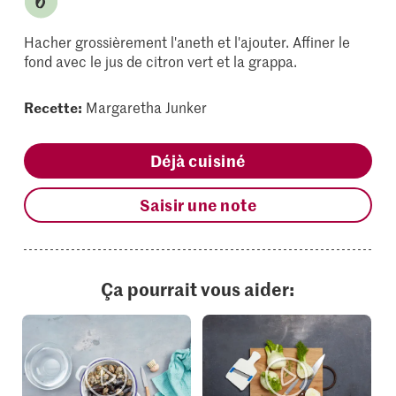
Hacher grossièrement l'aneth et l'ajouter. Affiner le
fond avec le jus de citron vert et la grappa.
Recette:
Margaretha Junker
Déjà cuisiné
Saisir une note
Ça pourrait vous aider: