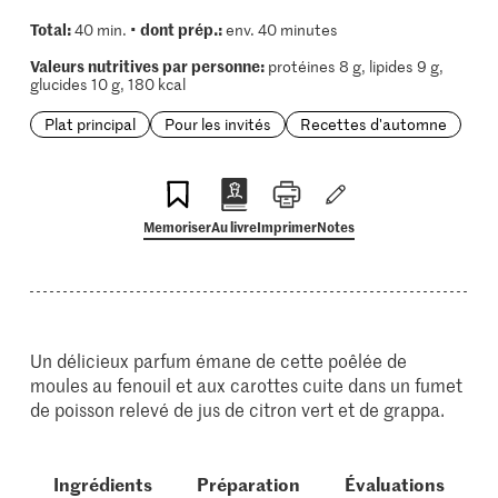
Total:
dont prép.:
40 min. •
env. 40 minutes
Valeurs nutritives par personne:
protéines 8 g, lipides 9 g,
glucides 10 g, 180 kcal
Plat principal
Pour les invités
Recettes d'automne
Memoriser
Au livre
Imprimer
Notes
Un délicieux parfum émane de cette poêlée de
moules au fenouil et aux carottes cuite dans un fumet
de poisson relevé de jus de citron vert et de grappa.
Ingrédients
Préparation
Évaluations