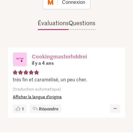
Connexion
Évaluations
Questions
Cookingmasterhddrei
il y a 4 ans
très fin et caramélisé, un peu cher.
(traduction automatique)
Afficher la langue d’origine
1
Répondre