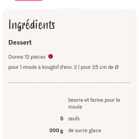
Ingrédients
Dessert
Donne 12 pièces
pour 1 moule à kouglof d'env. 2 l pour 25 cm de Ø
beurre et farine pour le
moule
5
œufs
200 g
de sucre glace