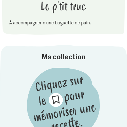
Le p'tit truc
À accompagner d'une baguette de pain.
Ma collection