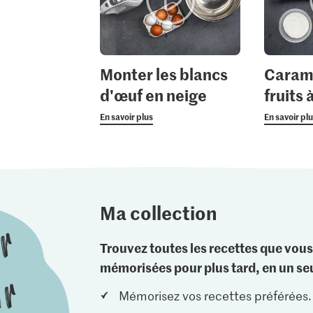
Monter les blancs
Caramé
d'œuf en neige
fruits
En savoir plus
En savoir pl
Ma collection
Trouvez toutes les recettes que vous
mémorisées pour plus tard, en un seu
Mémorisez vos recettes préférées.