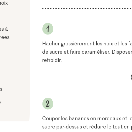
noix
s à
rées
Hacher grossièrement les noix et les fa
de sucre et faire caraméliser. Disposer 
refroidir.
s
e
Couper les bananes en morceaux et les 
sucre par-dessus et réduire le tout en 