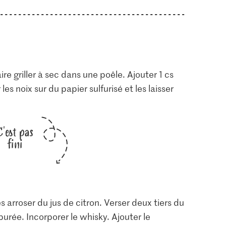
ire griller à sec dans une poêle. Ajouter 1 cs
les noix sur du papier sulfurisé et les laisser
C'est pas
fini
arroser du jus de citron. Verser deux tiers du
purée. Incorporer le whisky. Ajouter le