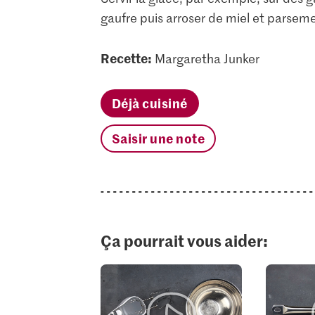
gaufre puis arroser de miel et parsem
Recette:
Margaretha Junker
Déjà cuisiné
Saisir une note
Ça pourrait vous aider: