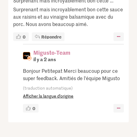
Surprenant mais incroyablement bon cette ...
Surprenant mais incroyablement bon cette sauce
aux raisins et au vinaigre balsamique avec du
porc. Nous avons beaucoup aimé.
0
Répondre
Migusto-Team
il y a 2 ans
Bonjour Petitepat Merci beaucoup pour ce
super feedback. Amitiés de l'équipe Migusto
(traduction automatique)
Afficher la langue d’origine
0