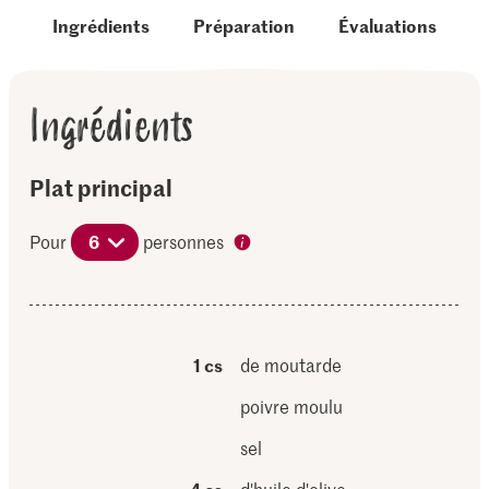
Ingrédients
Préparation
Évaluations
Ingrédients
Plat principal
Pour
6
personnes
1 cs
de moutarde
poivre moulu
sel