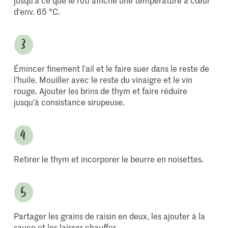
jusqu'à ce que le rôti affiche une température à cœur
d'env. 65 °C.
Émincer finement l'ail et le faire suer dans le reste de
l'huile. Mouiller avec le reste du vinaigre et le vin
rouge. Ajouter les brins de thym et faire réduire
jusqu'à consistance sirupeuse.
Retirer le thym et incorporer le beurre en noisettes.
Partager les grains de raisin en deux, les ajouter à la
sauce et les laisser chauffer.