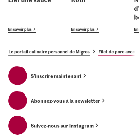
d
b
En savoir plus
En savoir plus
En 
Le portail culinaire personnel de Migros
Filet de porc avec 
S’inscrire maintenant
Abonnez-vous à la newsletter
Suivez-nous sur Instagram