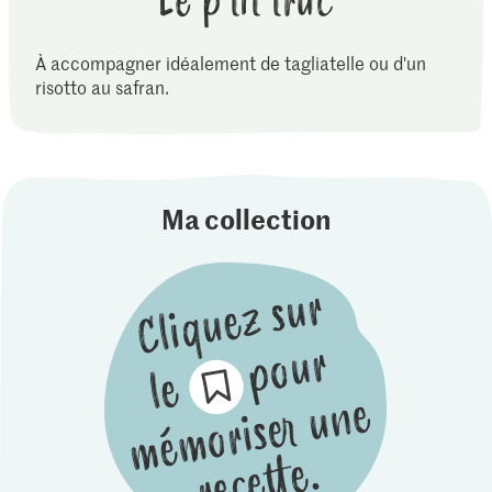
Le p'tit truc
À accompagner idéalement de tagliatelle ou d'un
risotto au safran.
Ma collection