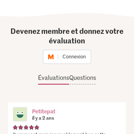
Devenez membre et donnez votre
évaluation
Connexion
Évaluations
Questions
Petitepat
il y a 2 ans