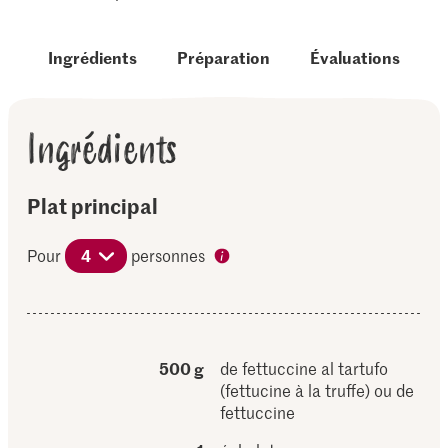
Ingrédients
Préparation
Évaluations
Ingrédients
Plat principal
Pour
4
personnes
500 g
de fettuccine al tartufo
(fettucine à la truffe) ou de
fettuccine