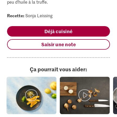
peu d'huile à la truffe.
Recette:
Sonja Leissing
Déjà cuisiné
Saisir une note
Ça pourrait vous aider: