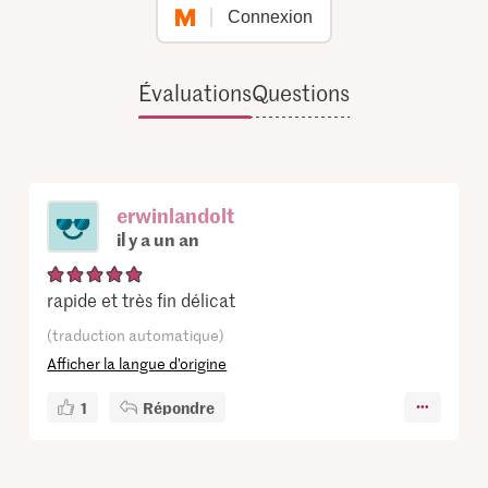
Connexion
Évaluations
Questions
erwinlandolt
il y a un an
rapide et très fin délicat
(traduction automatique)
Afficher la langue d’origine
1
Répondre