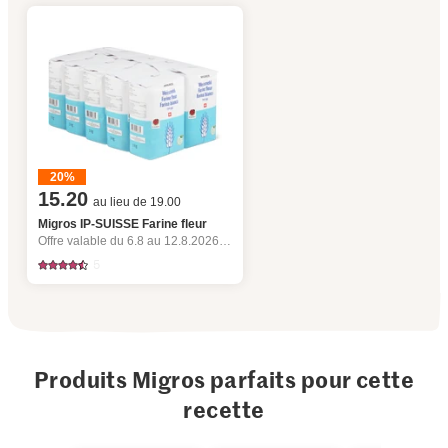
20%
15.20
au lieu de 19.00
Migros IP-SUISSE Farine fleur
Offre valable du 6.8 au 12.8.2026, jusqu’à épuisement du stock.
5
Produits Migros parfaits pour cette
recette