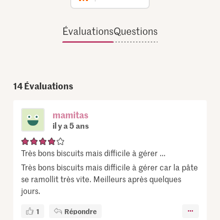
Évaluations
Questions
14
Évaluations
mamitas
il y a 5 ans
Très bons biscuits mais difficile à gérer ...
Très bons biscuits mais difficile à gérer car la pâte
se ramollit très vite. Meilleurs après quelques
jours.
1
Répondre