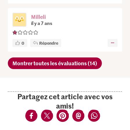
Milleli
il y a 7 ans
0
Répondre
Montrer toutes les évaluations (14)
Partagez cet article avec vos
amis!