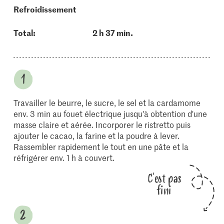
refroidissement
Total:
2 h 37 min.
Travailler le beurre, le sucre, le sel et la cardamome
env. 3 min au fouet électrique jusqu'à obtention d'une
masse claire et aérée. Incorporer le ristretto puis
ajouter le cacao, la farine et la poudre à lever.
Rassembler rapidement le tout en une pâte et la
réfrigérer env. 1 h à couvert.
C'est pas
fini