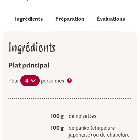
Ingrédients
Préparation
Évaluations
Ingrédients
Plat principal
Pour
4
personnes
100 g
de noisettes
100 g
de panko (chapelure
japonaise) ou de chapelure