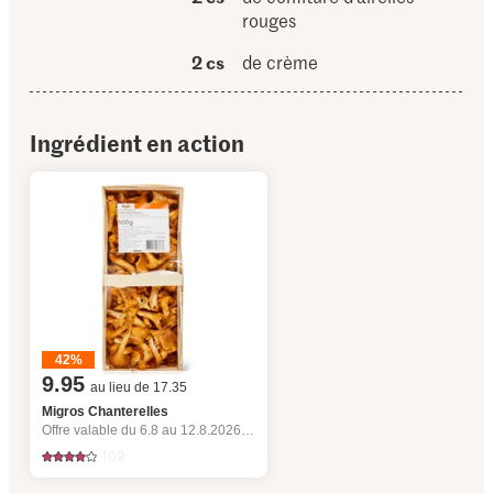
rouges
2 cs
de crème
Ingrédient en action
42%
9.95
au lieu de 17.35
Migros Chanterelles
Offre valable du 6.8 au 12.8.2026, jusqu’à épuisement du stock.
109