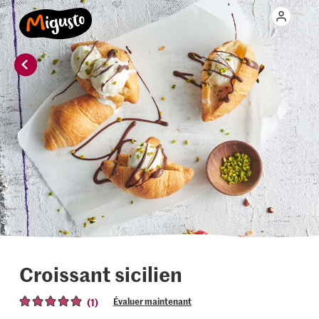
Croissant sicilien
(1)
Évaluer maintenant