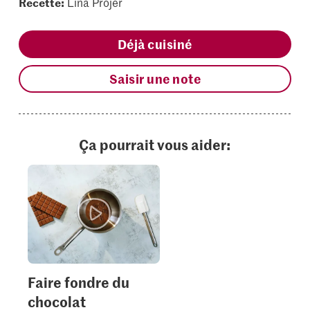
Recette:
Lina Projer
Déjà cuisiné
Saisir une note
Ça pourrait vous aider:
Faire fondre du
chocolat