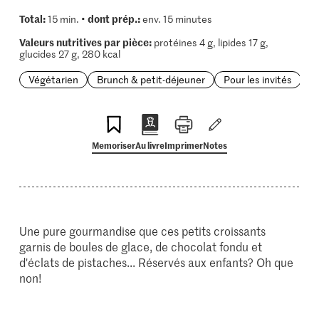
Total:
dont prép.:
15 min. •
env. 15 minutes
Valeurs nutritives par pièce:
protéines 4 g, lipides 17 g,
glucides 27 g, 280 kcal
Végétarien
Brunch & petit-déjeuner
Pour les invités
Memoriser
Au livre
Imprimer
Notes
Une pure gourmandise que ces petits croissants
garnis de boules de glace, de chocolat fondu et
d'éclats de pistaches... Réservés aux enfants? Oh que
non!