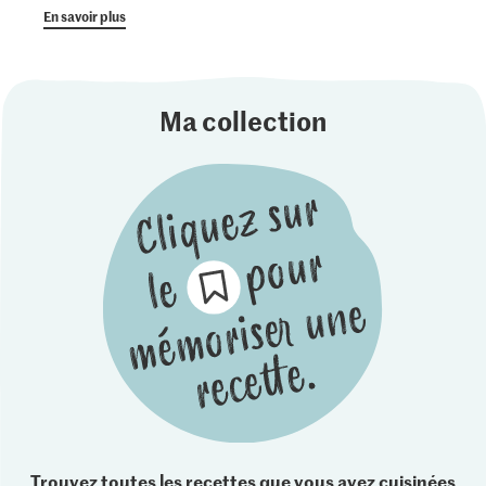
En savoir plus
Ma collection
Trouvez toutes les recettes que vous avez cuisinées