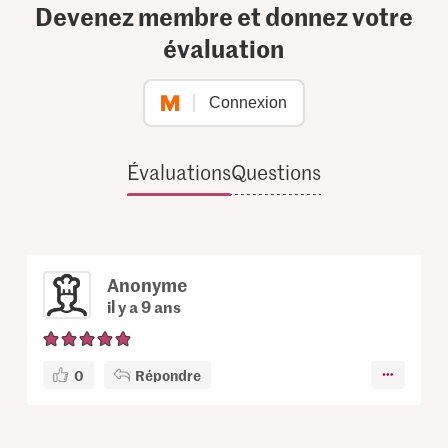
Devenez membre et donnez votre
évaluation
Connexion
Évaluations
Questions
Anonyme
il y a 9 ans
0
Répondre