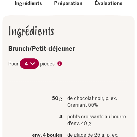
Ingrédients
Préparation
Évaluations
Ingrédients
Brunch/Petit-déjeuner
Pour
4
pièces
50 g
de chocolat noir, p. ex.
Crémant 55%
4
petits croissants au beurre
d'env. 40 g
env. 4 boules
de glace de 25 g, p. ex.