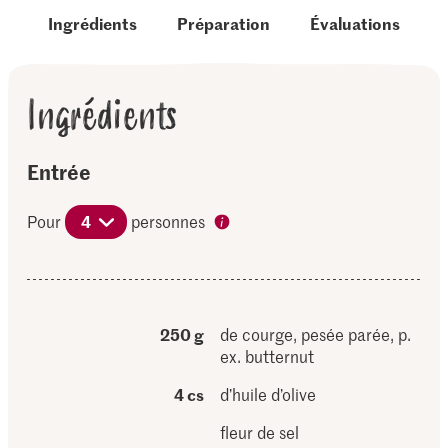
Ingrédients
Préparation
Évaluations
Ingrédients
Entrée
Pour
4
personnes
250 g
de courge, pesée parée, p.
ex. butternut
4 cs
d’huile d’olive
fleur de sel