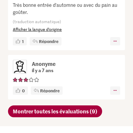
Très bonne entrée d'automne ou avec du pain au
goûter.
(traduction automatique)
Afficher la langue d’origine
1
Répondre
Anonyme
il y a 7 ans
0
Répondre
Montrer toutes les évaluations (9)