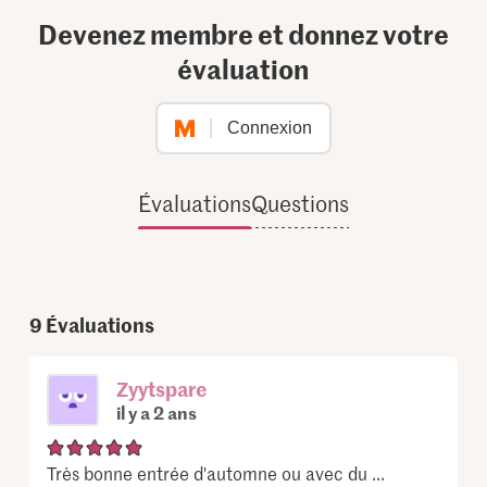
Devenez membre et donnez votre
évaluation
Connexion
Évaluations
Questions
9
Évaluations
Zyytspare
il y a 2 ans
Très bonne entrée d'automne ou avec du ...