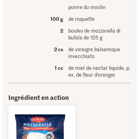
poivre du moulin
100 g
de roquette
2
boules de mozzarella di
bufala de 125 g
2 cs
de vinaigre balsamique
invecchiato
1 cc
de miel de nectar liquide, p.
ex. de fleur d’oranger
Ingrédient en action