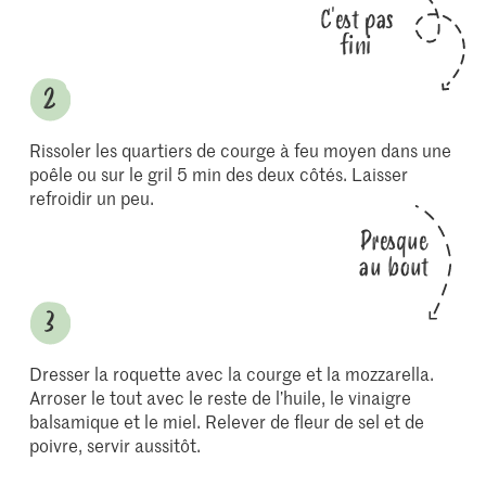
C'est pas
fini
Rissoler les quartiers de courge à feu moyen dans une
poêle ou sur le gril 5 min des deux côtés. Laisser
refroidir un peu.
Presque
au bout
Dresser la roquette avec la courge et la mozzarella.
Arroser le tout avec le reste de l’huile, le vinaigre
balsamique et le miel. Relever de fleur de sel et de
poivre, servir aussitôt.