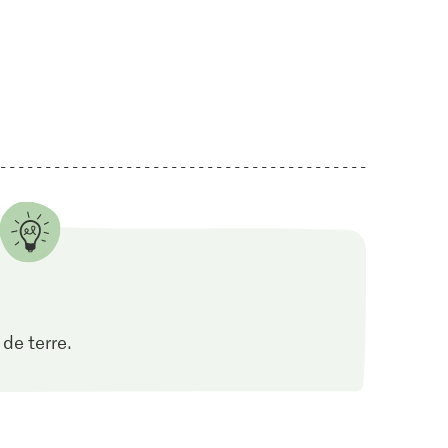
de terre.