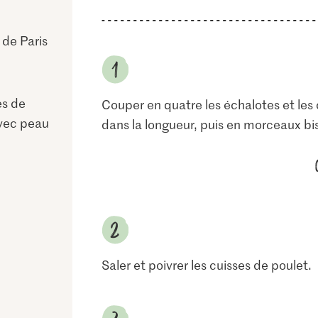
de Paris
es de
Couper en quatre les échalotes et les 
avec peau
dans la longueur, puis en morceaux bi
Saler et poivrer les cuisses de poulet.