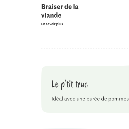
Braiser de la
viande
En savoir plus
Le p'tit truc
Idéal avec une purée de pommes 