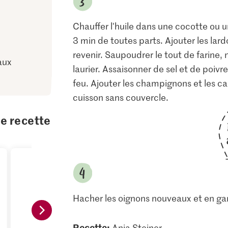
Chauffer l'huile dans une cocotte ou un
3 min de toutes parts. Ajouter les lard
revenir. Saupoudrer le tout de farine, m
aux
laurier. Assaisonner de sel et de poivre
feu. Ajouter les champignons et les car
cuisson sans couvercle.
te recette
Hacher les oignons nouveaux et en garn
Recette:
Anja Steiner