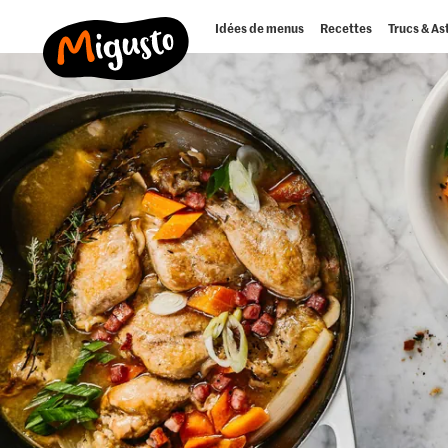
Idées de menus
Recettes
Trucs & As