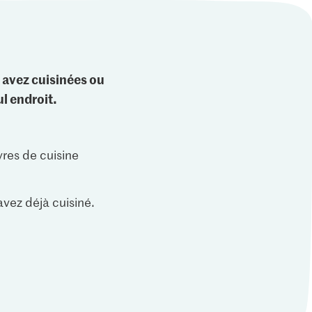
 avez cuisinées ou
l endroit.
vres de cuisine
vez déjà cuisiné.