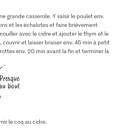
e grande casserole. Y saisir le poulet env.
ons et les échalotes et faire brièvement
ouiller avec le cidre et ajouter le thym et le
, couvrir et laisser braiser env. 45 min à petit
ottes env. 20 min avant la fin et terminer la
Presque
au bout
ir le coq au cidre.