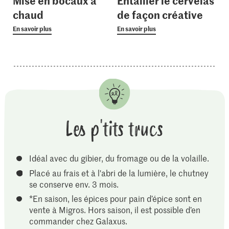
Mise en bocaux à
Entailler le cervelas
chaud
de façon créative
En savoir plus
En savoir plus
Les p'tits trucs
Idéal avec du gibier, du fromage ou de la volaille.
Placé au frais et à l'abri de la lumière, le chutney
se conserve env. 3 mois.
*En saison, les épices pour pain d’épice sont en
vente à Migros. Hors saison, il est possible d’en
commander chez Galaxus.