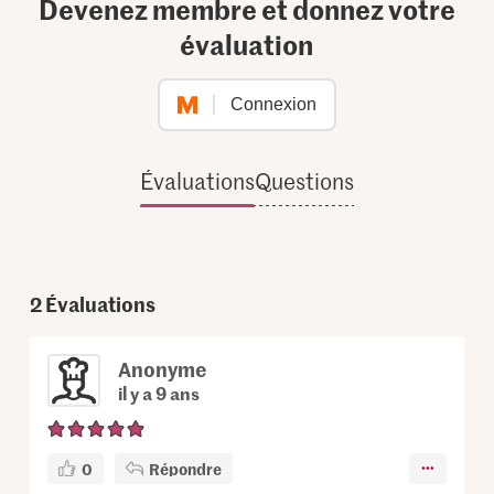
Devenez membre et donnez votre
évaluation
Connexion
Évaluations
Questions
2
Évaluations
Anonyme
il y a 9 ans
0
Répondre