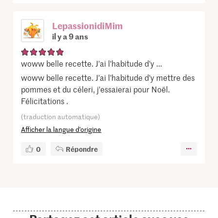
LepassionidiMim
il y a 9 ans
woww belle recette. J'ai l'habitude d'y ...
woww belle recette. J'ai l'habitude d'y mettre des
pommes et du céleri, j'essaierai pour Noël.
Félicitations .
(traduction automatique)
Afficher la langue d’origine
0
Répondre