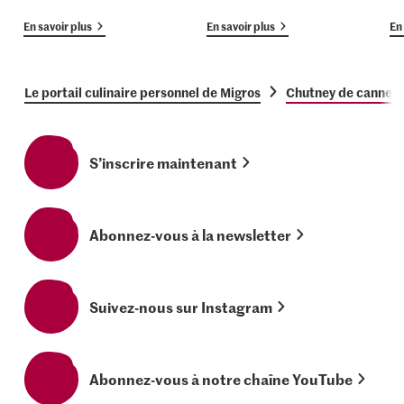
En savoir plus
En savoir plus
En 
Le portail culinaire personnel de Migros
Chutney de canneb
S’inscrire maintenant
Abonnez-vous à la newsletter
Suivez-nous sur Instagram
Abonnez-vous à notre chaîne YouTube