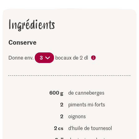
Ingrédients
Conserve
Donne env.
3
bocaux de 2 dl
600 g
de canneberges
2
piments mi-forts
2
oignons
2 cs
d'huile de tournesol