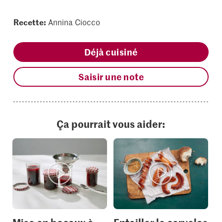
Recette:
Annina Ciocco
Déjà cuisiné
Saisir une note
Ça pourrait vous aider: