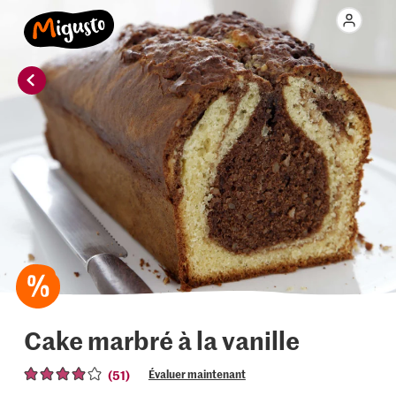
Cake marbré à la vanille
(51)
Évaluer maintenant