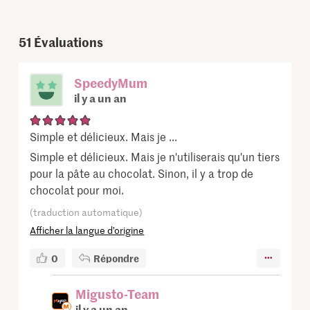
51
Évaluations
SpeedyMum
il y a un an
Simple et délicieux. Mais je ...
Simple et délicieux. Mais je n'utiliserais qu'un tiers
pour la pâte au chocolat. Sinon, il y a trop de
chocolat pour moi.
(traduction automatique)
Afficher la langue d’origine
0
Répondre
Migusto-Team
il y a un an