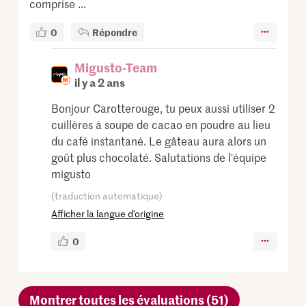
comprise ...
0
Répondre
Migusto-Team
il y a 2 ans
Bonjour Carotterouge, tu peux aussi utiliser 2
cuillères à soupe de cacao en poudre au lieu
du café instantané. Le gâteau aura alors un
goût plus chocolaté. Salutations de l'équipe
migusto
(traduction automatique)
Afficher la langue d’origine
0
Montrer toutes les évaluations (51)