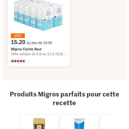
20%
15.20
au lieu de 19.00
Migros Farine fleur
Offre valable du 6.8 au 12.8.2026, jusqu’à épuisement du stock.
5
Produits Migros parfaits pour cette
recette