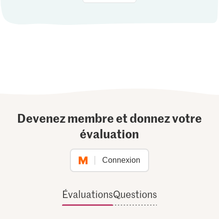
Devenez membre et donnez votre
évaluation
Connexion
Évaluations
Questions