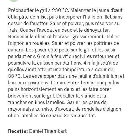
Préchauffer le gril à 230 °C. Mélanger le jaune d’œuf
et la pâte de miso, puis incorporer l’huile en filet sans
cesser de fouetter. Saler et poivrer, puis réserver au
frais. Couper l’avocat en deux et le dénoyauter.
Recueillir la chair et l’écraser grossièrement. Tailler
l’oignon en rouelles. Saler et poivrer les poitrines de
canard. Les poser côté peau sur le gril et les saisir
pendant env. 6 min à feu vif direct. Les retourner et
poursuivre la cuisson pendant env. 4 min jusqu’à ce
qu’elles aient atteint une température à cœur de
55 °C. Les envelopper dans une feuille d’aluminium et
laisser reposer env. 10 min. Entre-temps, couper les
pains horizontalement en deux et les faire dorer
brièvement sur le gril. Déballer la viande et la
trancher en fines lamelles. Garnir les pains de
mayonnaise au miso, d’avocat, de rondelles d'oignon
et de lamelles de canard. Servir aussitôt.
Recette:
Daniel Tinembart