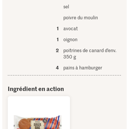
sel
poivre du moulin
1
avocat
1
oignon
2
poitrines de canard d’env.
350 g
4
pains à hamburger
Ingrédient en action