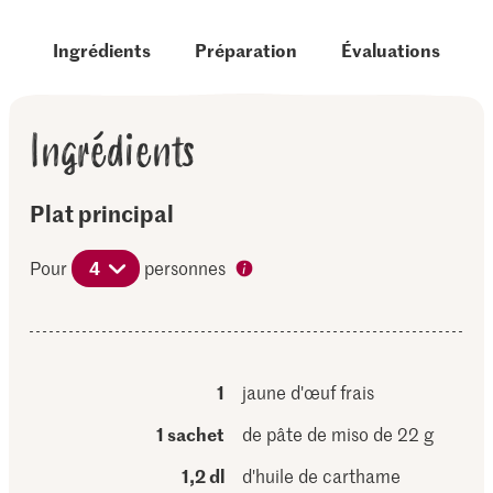
Ingrédients
Préparation
Évaluations
Ingrédients
Plat principal
Pour
4
personnes
1
jaune d'œuf frais
1 sachet
de pâte de miso de 22 g
1,2 dl
d'huile de carthame