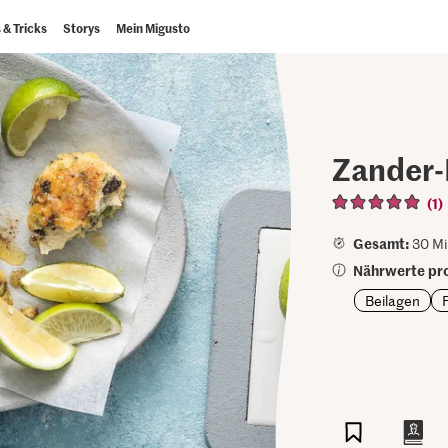
 & Tricks
Storys
Mein Migusto
Zander-
(1)
Gesamt:
30 Mi
Nährwerte pro
Beilagen