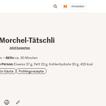
Anmelden
Suche öffnen
Morchel-Tätschli
Jetzt bewerten
Aktiv:
n. •
ca. 30 Minuten
 Person:
Eiweiss 27 g, Fett 22 g, Kohlenhydrate 20 g, 420 kcal
Für Gäste
Frühlingsrezepte