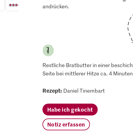
29
1236
12
andrücken.
Restliche Bratbutter in einer beschich
Seite bei mittlerer Hitze ca. 4 Minute
Rezept:
Daniel Tinembart
Habe ich gekocht
Notiz erfassen