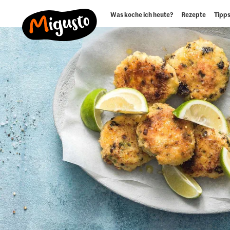
Was koche ich heute?
Rezepte
Tipps