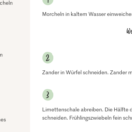
cheln
Morcheln in kaltem Wasser einweiche
We
ln
Zander in Würfel schneiden. Zander m
Limettenschale abreiben. Die Hälfte d
schneiden. Frühlingszwiebeln fein sch
hes