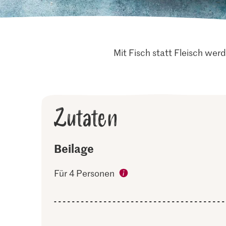
Mit Fisch statt Fleisch wer
Zutaten
Beilage
Für 4 Personen