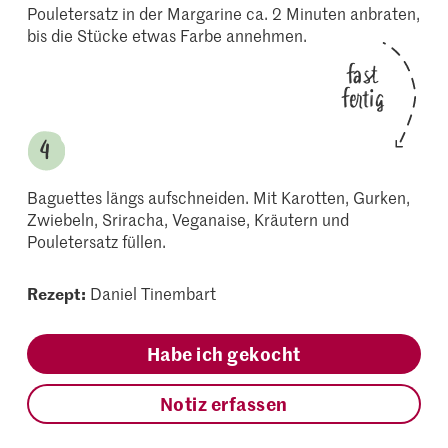
Pouletersatz in der Margarine ca. 2 Minuten anbraten,
bis die Stücke etwas Farbe annehmen.
fast
fertig
Baguettes längs aufschneiden. Mit Karotten, Gurken,
Zwiebeln, Sriracha, Veganaise, Kräutern und
Pouletersatz füllen.
Rezept:
Daniel Tinembart
Habe ich gekocht
Notiz erfassen