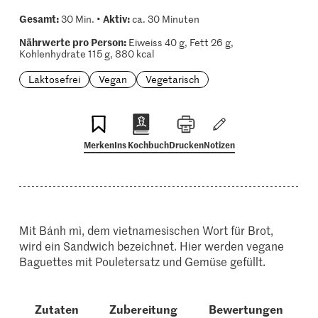
Gesamt:
Aktiv:
30 Min. •
ca. 30 Minuten
Nährwerte pro Person:
Eiweiss 40 g, Fett 26 g,
Kohlenhydrate 115 g, 880 kcal
Laktosefrei
Vegan
Vegetarisch
Merken
Ins Kochbuch
Drucken
Notizen
Mit Bánh mì, dem vietnamesischen Wort für Brot,
wird ein Sandwich bezeichnet. Hier werden vegane
Baguettes mit Pouletersatz und Gemüse gefüllt.
Zutaten
Zubereitung
Bewertungen