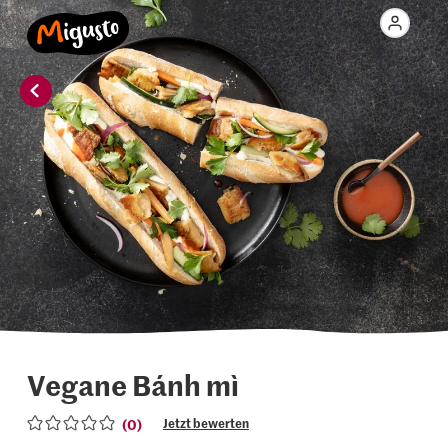
Vegane Bánh mì
(0)
Jetzt bewerten