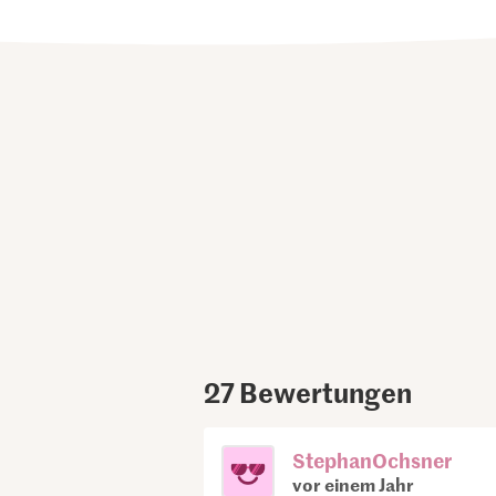
27
Bewertungen
StephanOchsner
vor einem Jahr