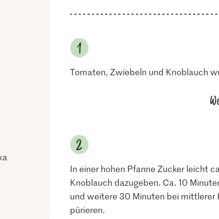
Tomaten, Zwiebeln und Knoblauch wü
We
ka
In einer hohen Pfanne Zucker leicht 
Knoblauch dazugeben. Ca. 10 Minuten
und weitere 30 Minuten bei mittlerer 
pürieren.