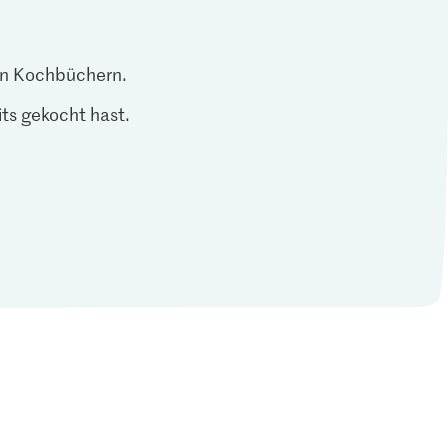
len Kochbüchern.
ts gekocht hast.