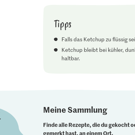
Tipps
Falls das Ketchup zu flüssig s
Ketchup bleibt bei kühler, du
haltbar.
Meine Sammlung
Finde alle Rezepte, die du gekocht od
gemerkt hast, an einem Ort.