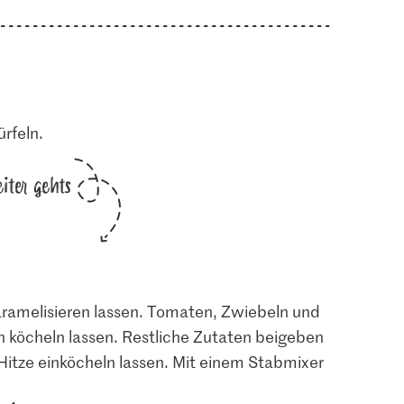
rfeln.
iter gehts
caramelisieren lassen. Tomaten, Zwiebeln und
 köcheln lassen. Restliche Zutaten beigeben
Hitze einköcheln lassen. Mit einem Stabmixer