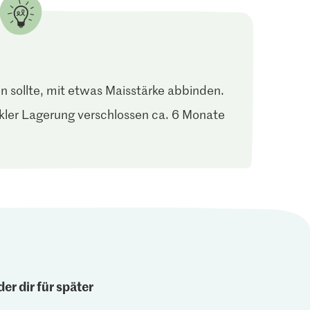
ein sollte, mit etwas Maisstärke abbinden.
nkler Lagerung verschlossen ca. 6 Monate
er dir für später