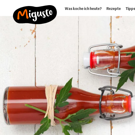
Was koche ich heute?
Rezepte
Tipps