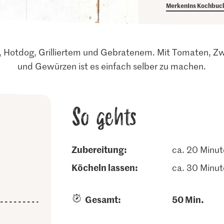
Merken
Ins Kochbuc
 Hotdog, Grilliertem und Gebratenem. Mit Tomaten, Zw
und Gewürzen ist es einfach selber zu machen.
So gehts
Zubereitung:
ca. 20 Minu
köcheln lassen:
ca. 30 Minu
Gesamt:
50 Min.