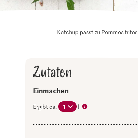
Ketchup passt zu Pommes frites,
Zutaten
Einmachen
1
Ergibt ca.
l