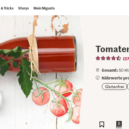
 & Tricks
Storys
Mein Migusto
Tomate
(27
Gesamt:
50 Mi
Nährwerte pro
Glutenfrei