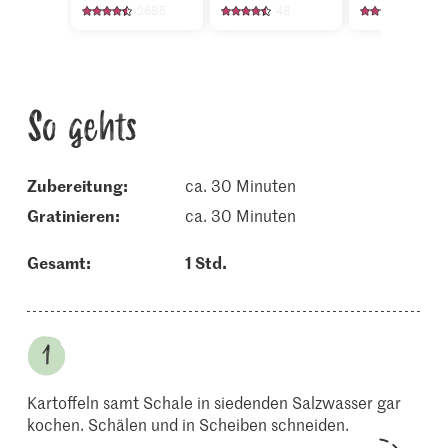
2685
48
2008
So gehts
Zubereitung:
ca. 30 Minuten
gratinieren:
ca. 30 Minuten
Gesamt:
1 Std.
Kartoffeln samt Schale in siedenden Salzwasser gar
kochen. Schälen und in Scheiben schneiden.