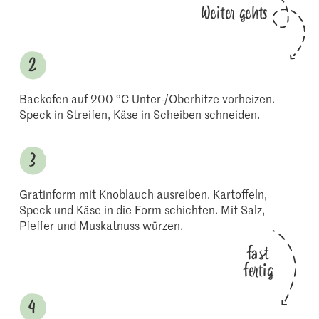
Weiter gehts
Backofen auf 200 °C Unter-/Oberhitze vorheizen.
Speck in Streifen, Käse in Scheiben schneiden.
Gratinform mit Knoblauch ausreiben. Kartoffeln,
Speck und Käse in die Form schichten. Mit Salz,
Pfeffer und Muskatnuss würzen.
fast
fertig