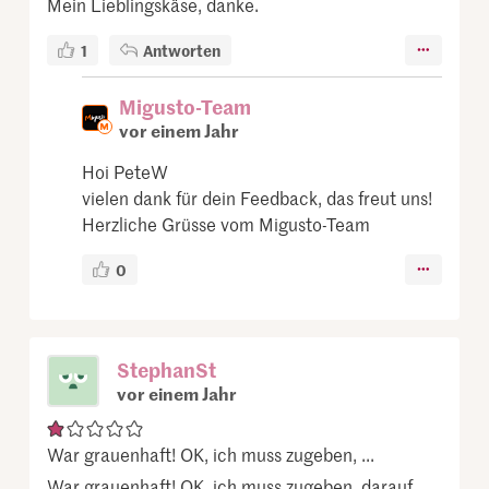
Mein Lieblingskäse, danke.
1
Antworten
Migusto-Team
vor einem Jahr
Hoi PeteW
vielen dank für dein Feedback, das freut uns!
Herzliche Grüsse vom Migusto-Team
0
StephanSt
vor einem Jahr
War grauenhaft! OK, ich muss zugeben, ...
War grauenhaft! OK, ich muss zugeben, darauf