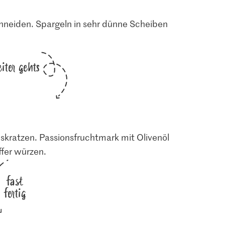
hneiden. Spargeln in sehr dünne Scheiben
iter gehts
skratzen. Passionsfruchtmark mit Olivenöl
ffer würzen.
fast
fertig