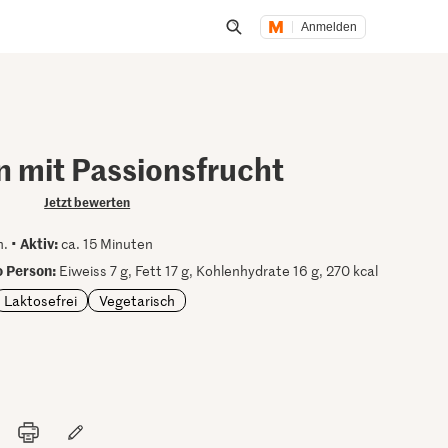
Anmelden
Suche öffnen
n mit Passionsfrucht
Jetzt bewerten
Aktiv:
n. •
ca. 15 Minuten
 Person:
Eiweiss 7 g, Fett 17 g, Kohlenhydrate 16 g, 270 kcal
Laktosefrei
Vegetarisch