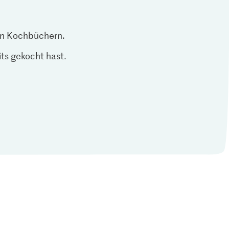
len Kochbüchern.
ts gekocht hast.