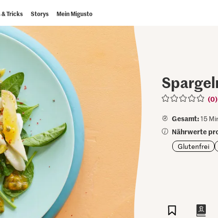
 & Tricks
Storys
Mein Migusto
Spargel
(0)
Gesamt:
15 Mi
Nährwerte pro
Glutenfrei