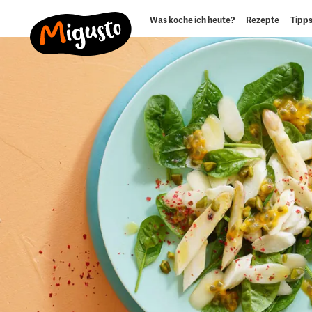
Was koche ich heute?
Rezepte
Tipps