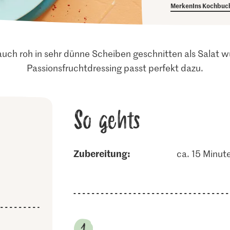
Merken
Ins Kochbuc
ch roh in sehr dünne Scheiben geschnitten als Salat wu
Passionsfruchtdressing passt perfekt dazu.
So gehts
Zubereitung:
ca. 15 Minut