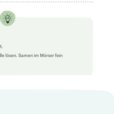
t.
e lösen. Samen im Mörser fein