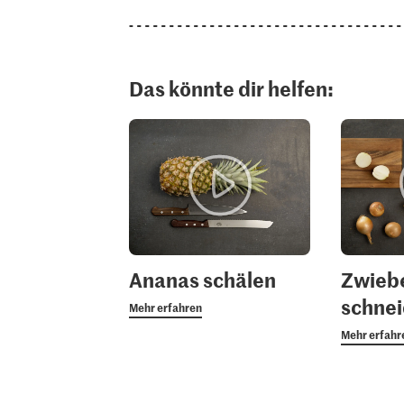
Das könnte dir helfen:
Ananas schälen
Zwieb
schne
Mehr erfahren
Mehr erfahr