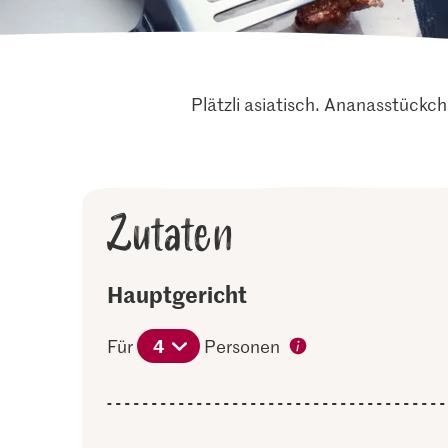
Plätzli asiatisch. Ananasstück
Zutaten
Hauptgericht
4
Für
Personen