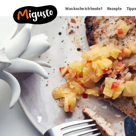
Was koche ich heute?
Rezepte
Tipps