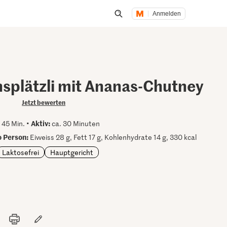
Anmelden
Suche öffnen
splätzli mit Ananas-Chutney
Jetzt bewerten
Aktiv:
 45 Min. •
ca. 30 Minuten
 Person:
Eiweiss 28 g, Fett 17 g, Kohlenhydrate 14 g, 330 kcal
Laktosefrei
Hauptgericht