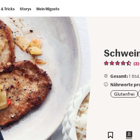
 & Tricks
Storys
Mein Migusto
Schwein
(3)
Gesamt:
1 Std.
Nährwerte pro
Glutenfrei