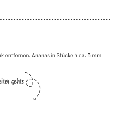
nk entfernen. Ananas in Stücke à ca. 5 mm
iter gehts