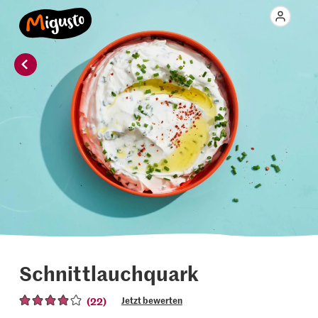
Schnittlauchquark
(22)
Jetzt bewerten