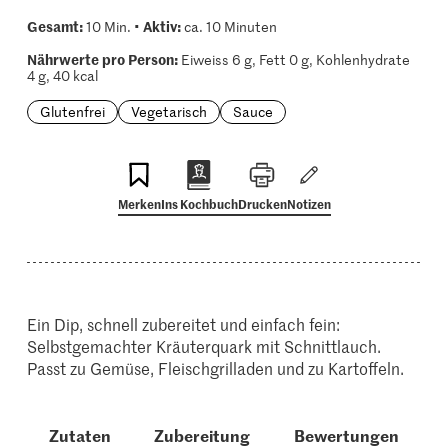
Gesamt:
Aktiv:
10 Min. •
ca. 10 Minuten
Nährwerte pro Person:
Eiweiss 6 g, Fett 0 g, Kohlenhydrate
4 g, 40 kcal
Glutenfrei
Vegetarisch
Sauce
Merken
Ins Kochbuch
Drucken
Notizen
Ein Dip, schnell zubereitet und einfach fein:
Selbstgemachter Kräuterquark mit Schnittlauch.
Passt zu Gemüse, Fleischgrilladen und zu Kartoffeln.
Zutaten
Zubereitung
Bewertungen