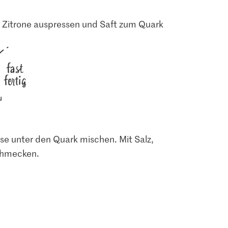
. Zitrone auspressen und Saft zum Quark
fast
fertig
se unter den Quark mischen. Mit Salz,
schmecken.