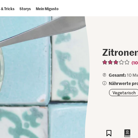
 & Tricks
Storys
Mein Migusto
Zitrone
(10
Gesamt:
10 Mi
Nährwerte pro
Vegetarisch