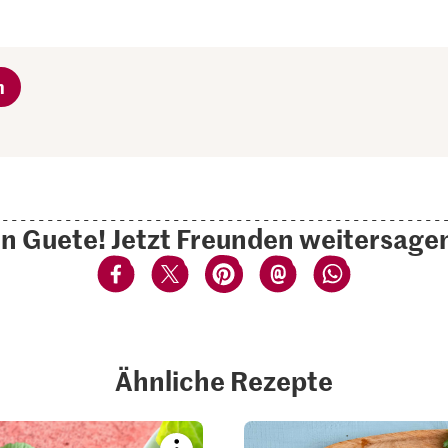
n
n Guete! Jetzt Freunden weitersage
Ähnliche Rezepte