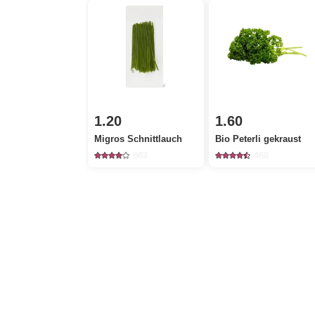
1.20
1.60
Migros Schnittlauch
Bio Peterli gekraust
663
468