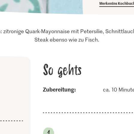
Merken
Ins Kochbuc
 zitronige Quark-Mayonnaise mit Petersilie, Schnittlauc
Steak ebenso wie zu Fisch.
So gehts
Zubereitung:
ca. 10 Minut