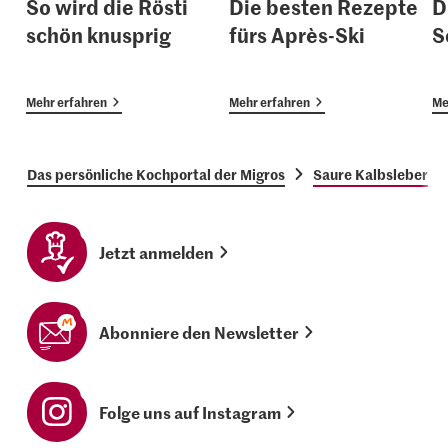
So wird die Rösti
Die besten Rezepte
D
schön knusprig
fürs Après-Ski
S
Mehr erfahren
Mehr erfahren
Me
Das persönliche Kochportal der Migros
Saure Kalbsleber
Jetzt anmelden
Abonniere den Newsletter
Folge uns auf Instagram