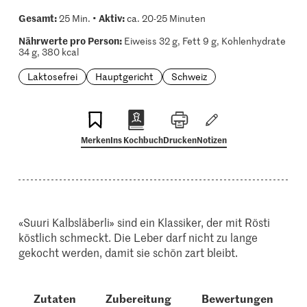
Gesamt:
Aktiv:
25 Min. •
ca. 20-25 Minuten
Nährwerte pro Person:
Eiweiss 32 g, Fett 9 g, Kohlenhydrate
34 g, 380 kcal
Laktosefrei
Hauptgericht
Schweiz
Merken
Ins Kochbuch
Drucken
Notizen
«Suuri Kalbsläberli» sind ein Klassiker, der mit Rösti
köstlich schmeckt. Die Leber darf nicht zu lange
gekocht werden, damit sie schön zart bleibt.
Zutaten
Zubereitung
Bewertungen