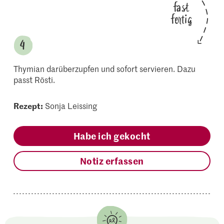
fast
fertig
Thymian darüberzupfen und sofort servieren. Dazu
passt Rösti.
Rezept:
Sonja Leissing
Habe ich gekocht
Notiz erfassen