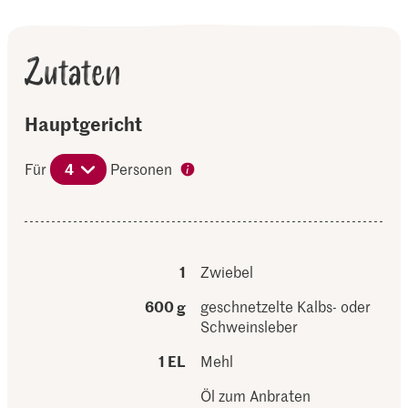
Zutaten
Hauptgericht
Für
4
Personen
1
Zwiebel
600 g
geschnetzelte Kalbs- oder
Schweinsleber
1 EL
Mehl
Öl zum Anbraten