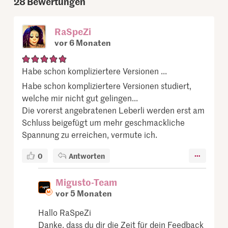
28
Bewertungen
RaSpeZi
vor 6 Monaten
Habe schon kompliziertere Versionen ...
Habe schon kompliziertere Versionen studiert,
welche mir nicht gut gelingen...
Die vorerst angebratenen Leberli werden erst am
Schluss beigefügt um mehr geschmackliche
Spannung zu erreichen, vermute ich.
0
Antworten
Migusto-Team
vor 5 Monaten
Hallo RaSpeZi
Danke, dass du dir die Zeit für dein Feedback