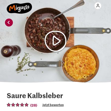
Saure Kalbsleber
(28)
Jetzt bewerten