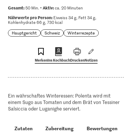
Gesamt:
Aktiv:
50 Min. •
ca. 20 Minuten
Nährwerte pro Person:
Eiweiss 34 g, Fett 34 g,
Kohlenhydrate 66 g, 730 kcal
Hauptgericht
Schweiz
Winterrezepte
Merken
Ins Kochbuch
Drucken
Notizen
Ein währschaftes Winteressen: Polenta wird mit
einem Sugo aus Tomaten und dem Brät von Tessiner
Salsiccia oder Luganighe serviert.
Zutaten
Zubereitung
Bewertungen