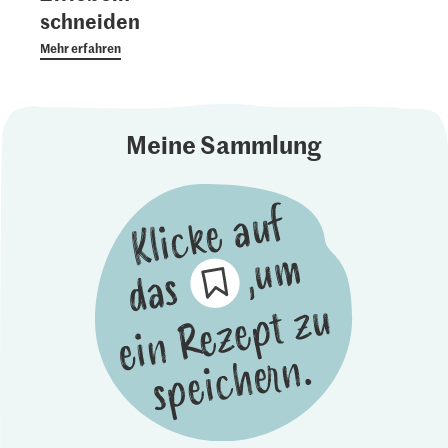
schneiden
Mehr erfahren
Meine Sammlung