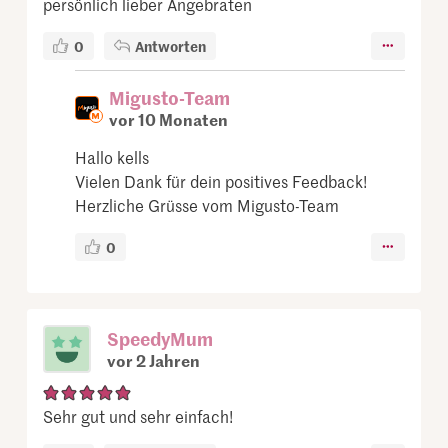
persönlich lieber Angebraten
0
Antworten
Migusto-Team
vor 10 Monaten
Hallo kells
Vielen Dank für dein positives Feedback!
Herzliche Grüsse vom Migusto-Team
0
SpeedyMum
vor 2 Jahren
Sehr gut und sehr einfach!