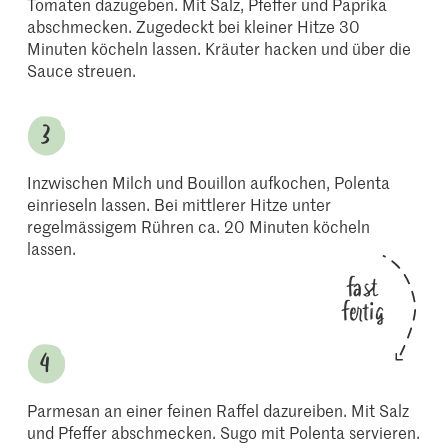
Tomaten dazugeben. Mit Salz, Pfeffer und Paprika
abschmecken. Zugedeckt bei kleiner Hitze 30
Minuten köcheln lassen. Kräuter hacken und über die
Sauce streuen.
Inzwischen Milch und Bouillon aufkochen, Polenta
einrieseln lassen. Bei mittlerer Hitze unter
regelmässigem Rühren ca. 20 Minuten köcheln
lassen.
fast
fertig
Parmesan an einer feinen Raffel dazureiben. Mit Salz
und Pfeffer abschmecken. Sugo mit Polenta servieren.