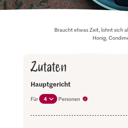
Braucht etwas Zeit, lohnt sich 
Honig, Condime
Zutaten
Hauptgericht
4
Für
Personen