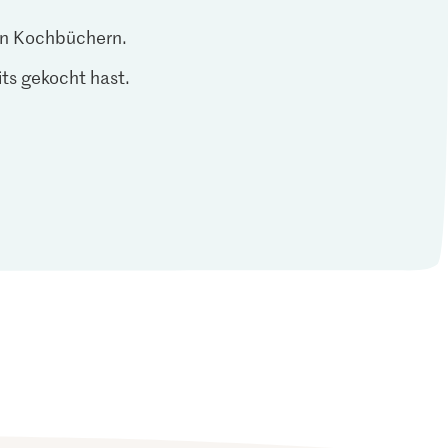
len Kochbüchern.
ts gekocht hast.