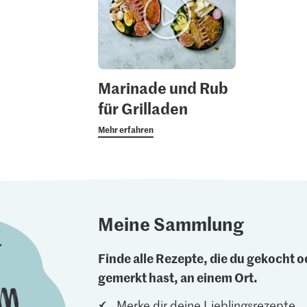
Marinade und Rub
für Grilladen
Mehr erfahren
Meine Sammlung
Finde alle Rezepte, die du gekocht od
gemerkt hast, an einem Ort.
Merke dir deine Lieblingsrezepte.