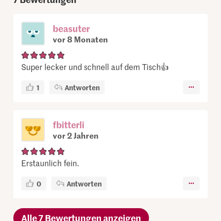
beasuter
vor 8 Monaten
Super lecker und schnell auf dem Tisch👍
1
Antworten
fbitterli
vor 2 Jahren
Erstaunlich fein.
0
Antworten
Alle 7 Bewertungen anzeigen