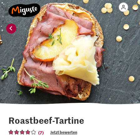
Roastbeef-Tartine
(7)
Jetzt bewerten