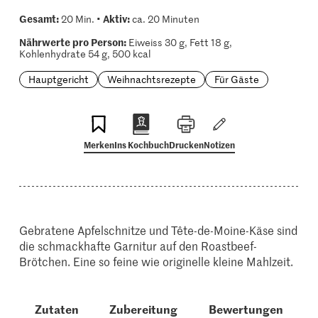
Gesamt:
Aktiv:
20 Min. •
ca. 20 Minuten
Nährwerte pro Person:
Eiweiss 30 g, Fett 18 g,
Kohlenhydrate 54 g, 500 kcal
Hauptgericht
Weihnachtsrezepte
Für Gäste
Merken
Ins Kochbuch
Drucken
Notizen
Gebratene Apfelschnitze und Tête-de-Moine-Käse sind
die schmackhafte Garnitur auf den Roastbeef-
Brötchen. Eine so feine wie originelle kleine Mahlzeit.
Zutaten
Zubereitung
Bewertungen