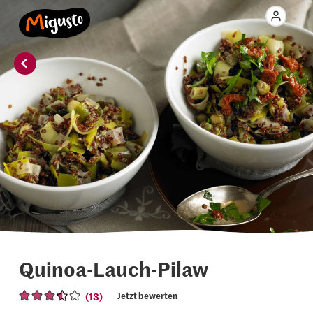
Quinoa-Lauch-Pilaw
(13)
Jetzt bewerten