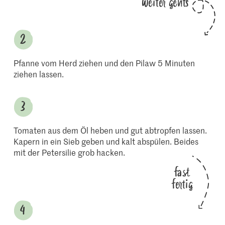
Weiter gehts
Pfanne vom Herd ziehen und den Pilaw 5 Minuten
ziehen lassen.
Tomaten aus dem Öl heben und gut abtropfen lassen.
Kapern in ein Sieb geben und kalt abspülen. Beides
mit der Petersilie grob hacken.
fast
fertig