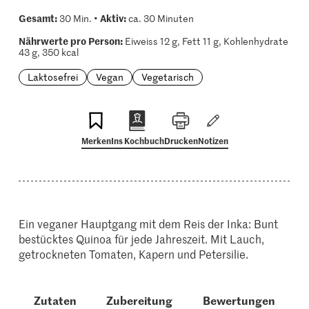
Gesamt:
Aktiv:
30 Min. •
ca. 30 Minuten
Nährwerte pro Person:
Eiweiss 12 g, Fett 11 g, Kohlenhydrate
43 g, 350 kcal
Laktosefrei
Vegan
Vegetarisch
Merken
Ins Kochbuch
Drucken
Notizen
Ein veganer Hauptgang mit dem Reis der Inka: Bunt
bestücktes Quinoa für jede Jahreszeit. Mit Lauch,
getrockneten Tomaten, Kapern und Petersilie.
Zutaten
Zubereitung
Bewertungen