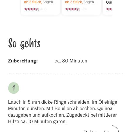
ab 2
Stück,
Angebot gilt nur vom 6.8. bis 12.8.2026, solange Vorrat.
ab 2
Stück,
Angebot gilt nur vom 6.8. bis 12.8.2026, solange Vorrat.
Quinoa bunt
435
125
51
So gehts
Zubereitung:
ca. 30 Minuten
Lauch in 5 mm dicke Ringe schneiden. Im Öl einige
Minuten dünsten. Mit Bouillon ablöschen. Quinoa
dazugeben und aufkochen. Zugedeckt bei mittlerer
Hitze ca. 10 Minuten garen.