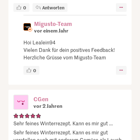
0
Antworten
Migusto-Team
vor einem Jahr
Hoi Lealein94
Vielen Dank für dein positives Feedback!
Herzliche Grüsse vom Migusto-Team
0
CGen
vor 2 Jahren
Sehr feines Winterrezept. Kann es mir gut ...
Sehr feines Winterrezept. Kann es mir gut
vorstellen auch mit anderem Gemüse als Lauch.