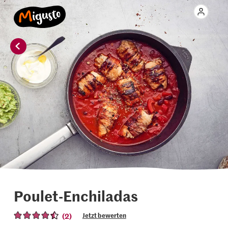
Poulet-Enchiladas
(2)
Jetzt bewerten