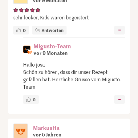
sehr lecker, Kids waren begeistert
0
Antworten
Migusto-Team
vor 9 Monaten
Hallo josa
Schön zu hören, dass dir unser Rezept
gefallen hat. Herzliche Grüsse vom Migusto-
Team
0
MarkusHa
vor 5 Jahren