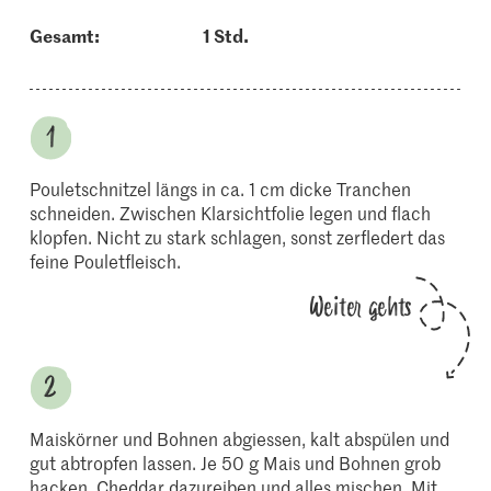
Gesamt:
1 Std.
Pouletschnitzel längs in ca. 1 cm dicke Tranchen
schneiden. Zwischen Klarsichtfolie legen und flach
klopfen. Nicht zu stark schlagen, sonst zerfledert das
feine Pouletfleisch.
Weiter gehts
Maiskörner und Bohnen abgiessen, kalt abspülen und
gut abtropfen lassen. Je 50 g Mais und Bohnen grob
hacken. Cheddar dazureiben und alles mischen. Mit