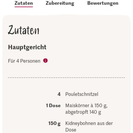
Zutaten
Zubereitung
Bewertungen
Zutaten
Hauptgericht
Für 4 Personen
4
Pouletschnitzel
1 Dose
Maiskörner à 150 g,
abgetropft 140 g
150 g
Kidneybohnen aus der
Dose