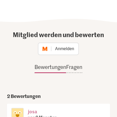
Mitglied werden und bewerten
Anmelden
Bewertungen
Fragen
2
Bewertungen
josa
vor 9 Monaten