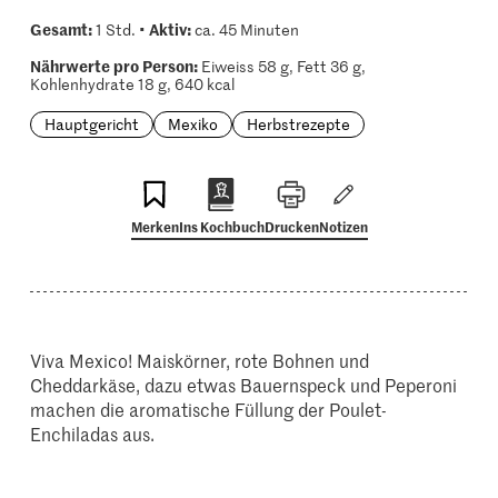
Gesamt:
Aktiv:
1 Std. •
ca. 45 Minuten
Nährwerte pro Person:
Eiweiss 58 g, Fett 36 g,
Kohlenhydrate 18 g, 640 kcal
Hauptgericht
Mexiko
Herbstrezepte
Merken
Ins Kochbuch
Drucken
Notizen
Viva Mexico! Maiskörner, rote Bohnen und
Cheddarkäse, dazu etwas Bauernspeck und Peperoni
machen die aromatische Füllung der Poulet-
Enchiladas aus.