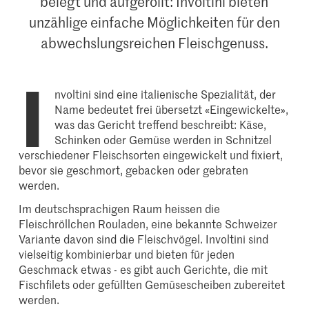
belegt und aufgerollt: Involtini bieten
unzählige einfache Möglichkeiten für den
abwechslungsreichen Fleischgenuss.
I
nvoltini sind eine italienische Spezialität, der
Name bedeutet frei übersetzt «Eingewickelte»,
was das Gericht treffend beschreibt: Käse,
Schinken oder Gemüse werden in Schnitzel
verschiedener Fleischsorten eingewickelt und fixiert,
bevor sie geschmort, gebacken oder gebraten
werden.
Im deutschsprachigen Raum heissen die
Fleischröllchen Rouladen, eine bekannte Schweizer
Variante davon sind die Fleischvögel. Involtini sind
vielseitig kombinierbar und bieten für jeden
Geschmack etwas - es gibt auch Gerichte, die mit
Fischfilets oder gefüllten Gemüsescheiben zubereitet
werden.