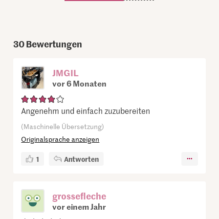
30
Bewertungen
JMGIL
vor 6 Monaten
Angenehm und einfach zuzubereiten
(Maschinelle Übersetzung)
Originalsprache anzeigen
1
Antworten
grossefleche
vor einem Jahr