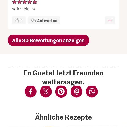
sehr fein ☺️
1
Antworten
Alle 30 Bewertungen anzeigen
En Guete! Jetzt Freunden
weitersagen.
Ähnliche Rezepte