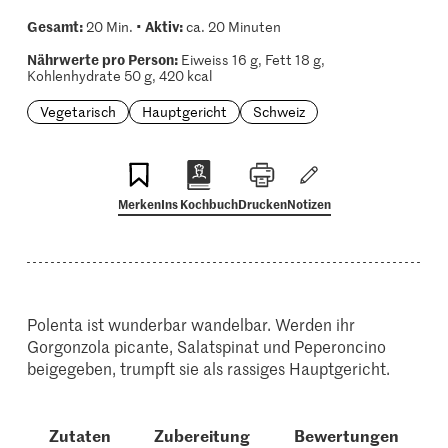
Gesamt:
Aktiv:
20 Min. •
ca. 20 Minuten
Nährwerte pro Person:
Eiweiss 16 g, Fett 18 g,
Kohlenhydrate 50 g, 420 kcal
Vegetarisch
Hauptgericht
Schweiz
Merken
Ins Kochbuch
Drucken
Notizen
Polenta ist wunderbar wandelbar. Werden ihr
Gorgonzola picante, Salatspinat und Peperoncino
beigegeben, trumpft sie als rassiges Hauptgericht.
Zutaten
Zubereitung
Bewertungen