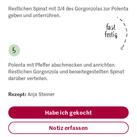
Restlichen Spinat mit 3/4 des Gorgonzolas zur Polenta
geben und unterrühren.
fast
fertig
Polenta mit Pfeffer abschmecken und anrichten.
Restlichen Gorgonzola und beiseitegestellten Spinat
darüber verteilen.
Rezept:
Anja Steiner
Habe ich gekocht
Notiz erfassen