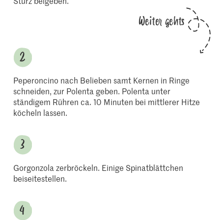
Sturz beigeben.
Weiter gehts
Peperoncino nach Belieben samt Kernen in Ringe
schneiden, zur Polenta geben. Polenta unter
ständigem Rühren ca. 10 Minuten bei mittlerer Hitze
köcheln lassen.
Gorgonzola zerbröckeln. Einige Spinatblättchen
beiseitestellen.