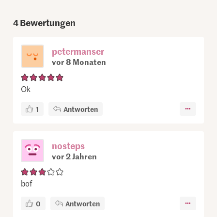
4
Bewertungen
petermanser
vor 8 Monaten
Ok
1
Antworten
nosteps
vor 2 Jahren
bof
0
Antworten