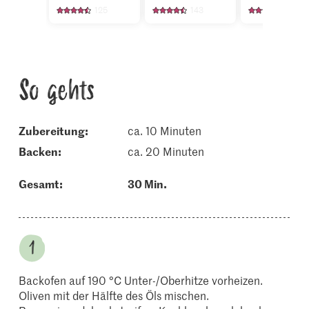
125
143
388
So gehts
Zubereitung:
ca. 10 Minuten
backen:
ca. 20 Minuten
Gesamt:
30 Min.
Backofen auf 190 °C Unter-/Oberhitze vorheizen.
Oliven mit der Hälfte des Öls mischen.