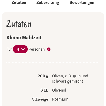
Zutaten
Zubereitung
Bewertungen
Zutaten
Kleine Mahlzeit
Für
4
Personen
200 g
Oliven, z. B. grün und
schwarz gemischt
6 EL
Olivenöl
3 Zweige
Rosmarin