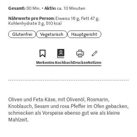
Gesamt:
Aktiv:
30 Min. •
ca. 10 Minuten
Nährwerte pro Person:
Eiweiss 16 g, Fett 47 g,
Kohlenhydrate 3 g, 510 kcal
Glutenfrei
Vegetarisch
Hauptgericht
Merken
Ins Kochbuch
Drucken
Notizen
Oliven und Feta-Käse, mit Olivenöl, Rosmarin,
Knoblauch, Sesam und rosa Pfeffer im Ofen gebacken,
schmecken als Vorspeise ebenso gut wie als kleine
Mahlzeit.