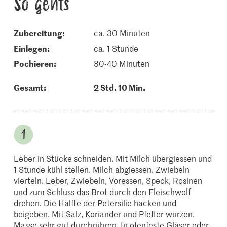
So gehts
Zubereitung:
ca. 30 Minuten
einlegen:
ca. 1 Stunde
pochieren:
30-40 Minuten
Gesamt:
2 Std. 10 Min.
Leber in Stücke schneiden. Mit Milch übergiessen und
1 Stunde kühl stellen. Milch abgiessen. Zwiebeln
vierteln. Leber, Zwiebeln, Voressen, Speck, Rosinen
und zum Schluss das Brot durch den Fleischwolf
drehen. Die Hälfte der Petersilie hacken und
beigeben. Mit Salz, Koriander und Pfeffer würzen.
Masse sehr gut durchrühren. In ofenfeste Gläser oder