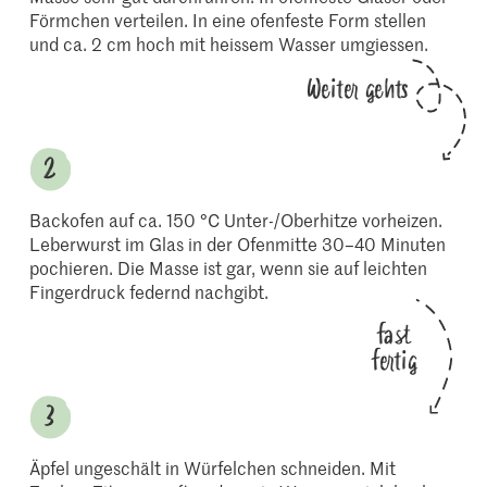
Förmchen verteilen. In eine ofenfeste Form stellen
und ca. 2 cm hoch mit heissem Wasser umgiessen.
Weiter gehts
Backofen auf ca. 150 °C Unter-/Oberhitze vorheizen.
Leberwurst im Glas in der Ofenmitte 30–40 Minuten
pochieren. Die Masse ist gar, wenn sie auf leichten
Fingerdruck federnd nachgibt.
fast
fertig
Äpfel ungeschält in Würfelchen schneiden. Mit