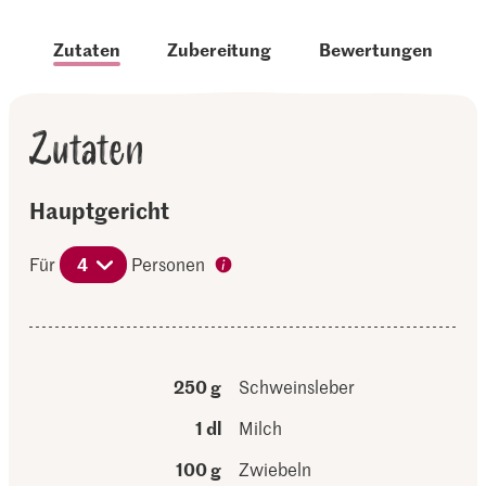
Zutaten
Zubereitung
Bewertungen
Zutaten
Hauptgericht
Für
4
Personen
250 g
Schweinsleber
1 dl
Milch
100 g
Zwiebeln