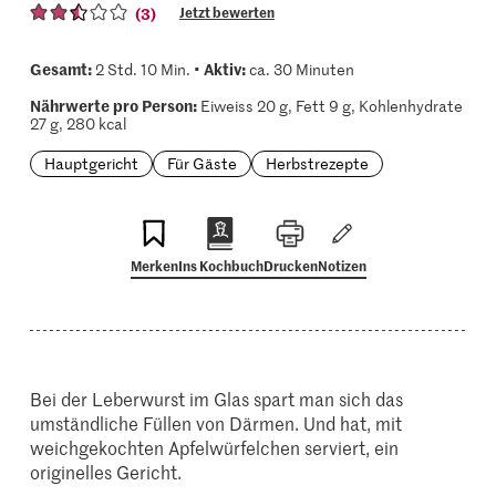
(3)
Jetzt bewerten
Gesamt:
Aktiv:
2 Std. 10 Min. •
ca. 30 Minuten
Nährwerte pro Person:
Eiweiss 20 g, Fett 9 g, Kohlenhydrate
27 g, 280 kcal
Hauptgericht
Für Gäste
Herbstrezepte
Merken
Ins Kochbuch
Drucken
Notizen
Bei der Leberwurst im Glas spart man sich das
umständliche Füllen von Därmen. Und hat, mit
weichgekochten Apfelwürfelchen serviert, ein
originelles Gericht.