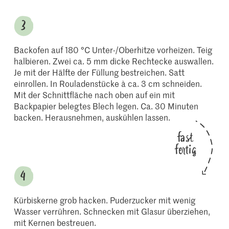
Backofen auf 180 °C Unter-/Oberhitze vorheizen. Teig
halbieren. Zwei ca. 5 mm dicke Rechtecke auswallen.
Je mit der Hälfte der Füllung bestreichen. Satt
einrollen. In Rouladenstücke à ca. 3 cm schneiden.
Mit der Schnittfläche nach oben auf ein mit
Backpapier belegtes Blech legen. Ca. 30 Minuten
backen. Herausnehmen, auskühlen lassen.
fast
fertig
Kürbiskerne grob hacken. Puderzucker mit wenig
Wasser verrühren. Schnecken mit Glasur überziehen,
mit Kernen bestreuen.