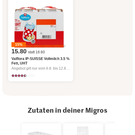
15%
15.80
statt 18.60
Valflora IP-SUISSE Vollmilch 3.5 %
Fett, UHT
Angebot gilt nur vom 6.8. bis 12.8.2026, solange Vorrat.
339
Zutaten in deiner Migros