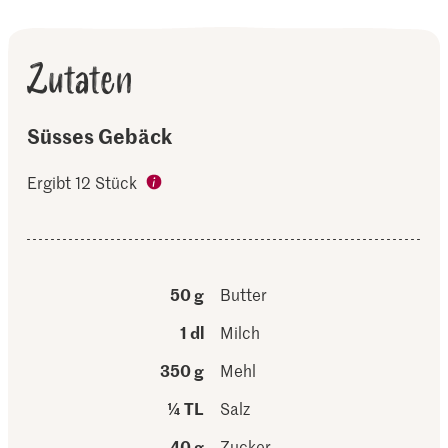
Zutaten
Süsses Gebäck
Ergibt 12 Stück
50 g
Butter
1 dl
Milch
350 g
Mehl
¼ TL
Salz
40 g
Zucker