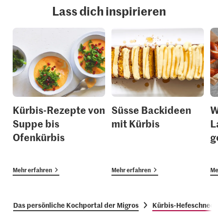
Lass dich inspirieren
Kürbis-Rezepte von
Süsse Backideen
W
Suppe bis
mit Kürbis
L
Ofenkürbis
g
Mehr erfahren
Mehr erfahren
Me
Das persönliche Kochportal der Migros
Kürbis-Hefeschnec