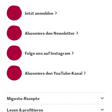
Jetzt anmelden
Abonniere den Newsletter
Folge uns auf Instagram
Abonniere den YouTube-Kanal
Migusto-Rezepte
Migusto App
Lesen & profitieren