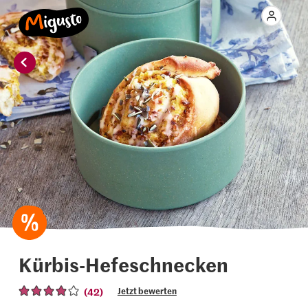
Kürbis-Hefeschnecken
(42)
Jetzt bewerten