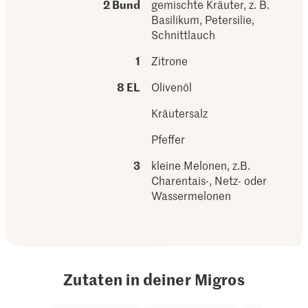
2 Bund
gemischte Kräuter, z. B.
Basilikum, Petersilie,
Schnittlauch
1
Zitrone
8 EL
Olivenöl
Kräutersalz
Pfeffer
3
kleine Melonen, z.B.
Charentais-, Netz- oder
Wassermelonen
Zutaten in deiner Migros