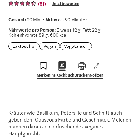
(51)
Jetzt bewerten
Gesamt:
Aktiv:
20 Min. •
ca. 20 Minuten
Nährwerte pro Person:
Eiweiss 12 g, Fett 22 g,
Kohlenhydrate 89 g, 600 kcal
Laktosefrei
Vegan
Vegetarisch
Merken
Ins Kochbuch
Drucken
Notizen
Kräuter wie Basilikum, Petersilie und Schnittlauch
geben dem Couscous Farbe und Geschmack. Melonen
machen daraus ein erfrischendes veganes
Hauptgericht.