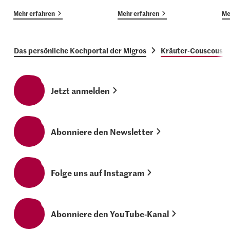
Mehr erfahren
Mehr erfahren
Me
Das persönliche Kochportal der Migros
Kräuter-Couscous m
Jetzt anmelden
Abonniere den Newsletter
Folge uns auf Instagram
Abonniere den YouTube-Kanal