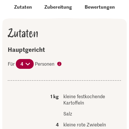
Zutaten
Zubereitung
Bewertungen
Zutaten
Hauptgericht
Für
4
Personen
1 kg
kleine festkochende
Kartoffeln
Salz
4
kleine rote Zwiebeln