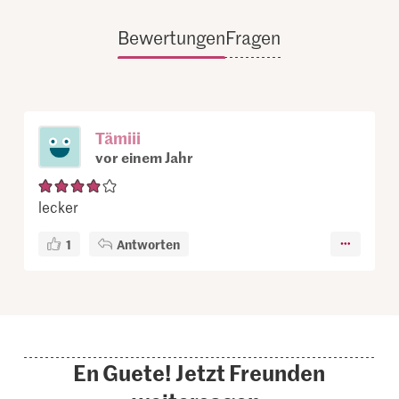
Bewertungen
Fragen
Tämiii
vor einem Jahr
lecker
1
Antworten
En Guete! Jetzt Freunden