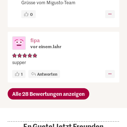
Grüsse vom Migusto-Team
0
fipa
vor einem Jahr
supper
1
Antworten
Alle 28 Bewertungen anzeigen
En Guete! Jetzt Freunden