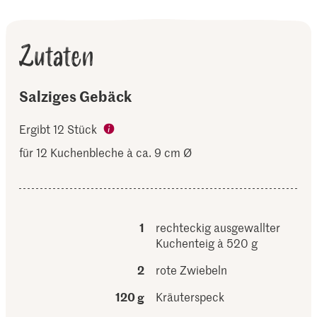
Zutaten
Salziges Gebäck
Ergibt 12 Stück
für 12 Kuchenbleche à ca. 9 cm Ø
1
rechteckig ausgewallter
Kuchenteig à 520 g
2
rote Zwiebeln
120 g
Kräuterspeck