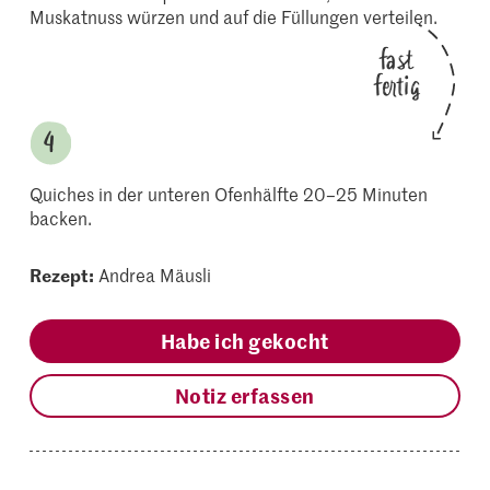
Muskatnuss würzen und auf die Füllungen verteilen.
fast
fertig
Quiches in der unteren Ofenhälfte 20–25 Minuten
backen.
Rezept:
Andrea Mäusli
Habe ich gekocht
Notiz erfassen