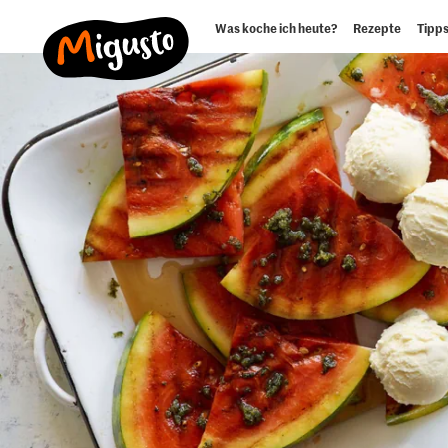
Was koche ich heute?
Rezepte
Tipps