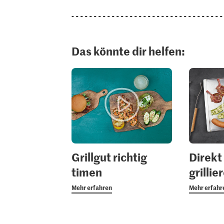
Das könnte dir helfen:
Grillgut richtig
Direkt
timen
grillie
Mehr erfahren
Mehr erfahr