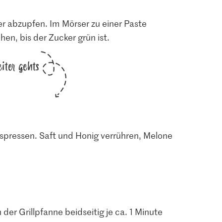
er abzupfen. Im Mörser zu einer Paste
en, bis der Zucker grün ist.
iter gehts
spressen. Saft und Honig verrühren, Melone
der Grillpfanne beidseitig je ca. 1 Minute