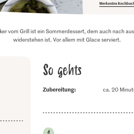
Merken
Ins Kochbuc
er vom Grill ist ein Sommerdessert, dem auch nach a
widerstehen ist. Vor allem mit Glace serviert.
So gehts
Zubereitung:
ca. 20 Minu