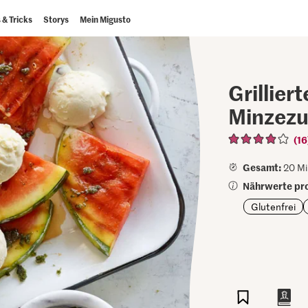
 & Tricks
Storys
Mein Migusto
Grillie
Minzezu
(16
Gesamt:
20 Mi
Nährwerte pro
Glutenfrei