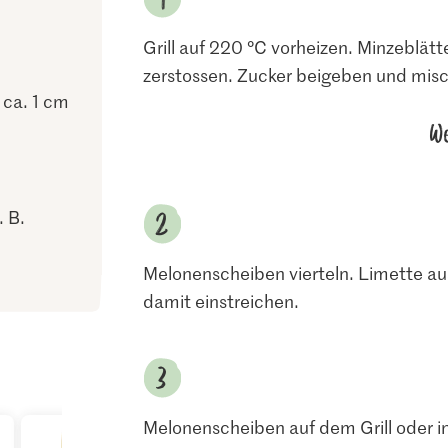
Grill auf 220 °C vorheizen. Minzeblätt
zerstossen. Zucker beigeben und misch
ca. 1 cm
We
. B.
Melonenscheiben vierteln. Limette au
damit einstreichen.
Melonenscheiben auf dem Grill oder in 