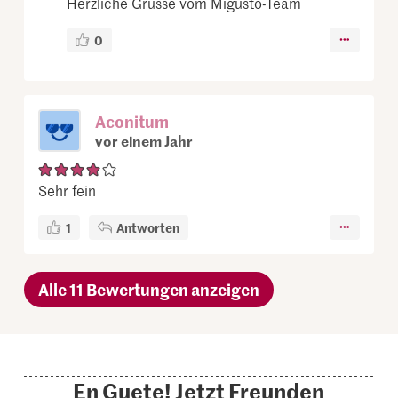
Herzliche Grüsse vom Migusto-Team
0
Aconitum
vor einem Jahr
Sehr fein
1
Antworten
Alle 11 Bewertungen anzeigen
En Guete! Jetzt Freunden