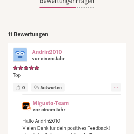
Bewertungen
Fragen
11
Bewertungen
Andrin2010
vor einem Jahr
Top
0
Antworten
Migusto-Team
vor einem Jahr
Hallo Andrin2010
Vielen Dank für dein positives Feedback!