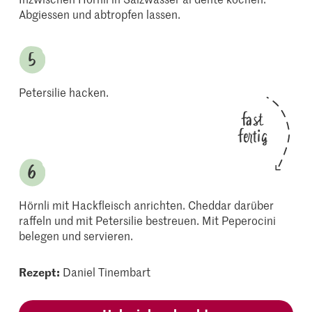
Abgiessen und abtropfen lassen.
Petersilie hacken.
fast
fertig
Hörnli mit Hackfleisch anrichten. Cheddar darüber
raffeln und mit Petersilie bestreuen. Mit Peperocini
belegen und servieren.
Rezept:
Daniel Tinembart