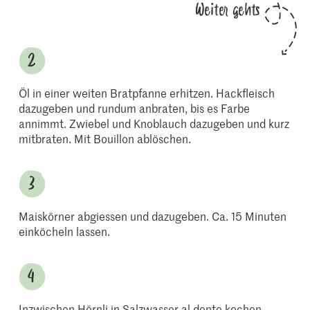
Weiter gehts
Öl in einer weiten Bratpfanne erhitzen. Hackfleisch
dazugeben und rundum anbraten, bis es Farbe
annimmt. Zwiebel und Knoblauch dazugeben und kurz
mitbraten. Mit Bouillon ablöschen.
Maiskörner abgiessen und dazugeben. Ca. 15 Minuten
einköcheln lassen.
Inzwischen Hörnli in Salzwasser al dente kochen.