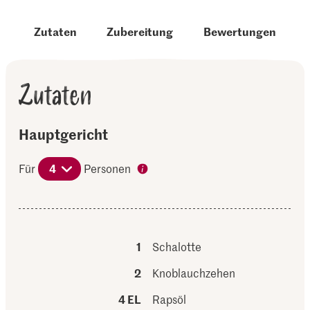
Zutaten
Zubereitung
Bewertungen
Zutaten
Hauptgericht
Für
4
Personen
1
Schalotte
2
Knoblauchzehen
4 EL
Rapsöl