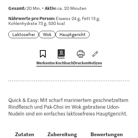
Gesamt:
Aktiv:
20 Min. •
ca. 20 Minuten
Nährwerte pro Person:
Eiweiss 24 g, Fett 13 g,
Kohlenhydrate 73 g, 530 kcal
Laktosefrei
Wok
Hauptgericht
Merken
Ins Kochbuch
Drucken
Notizen
Quick & Easy: Mit scharf mariniertem geschnetzeltem
Rindfleisch und Pak-Choi im Wok gebratene Udon-
Nudeln sind ein einfaches laktosefreies Hauptgericht.
Zutaten
Zubereitung
Bewertungen