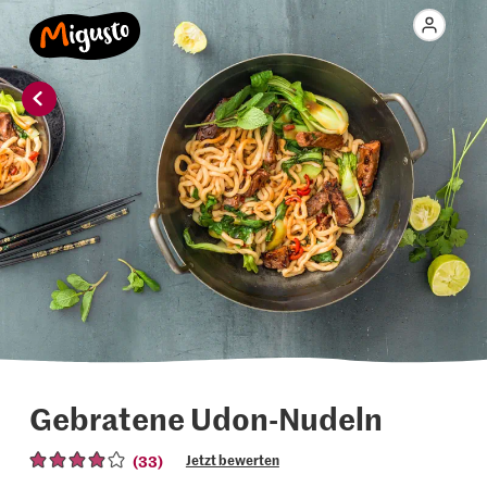
Gebratene Udon-Nudeln
(33)
Jetzt bewerten