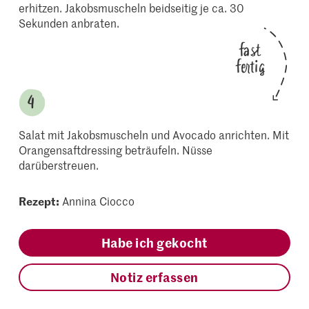
erhitzen. Jakobsmuscheln beidseitig je ca. 30
Sekunden anbraten.
fast
fertig
Salat mit Jakobsmuscheln und Avocado anrichten. Mit
Orangensaftdressing beträufeln. Nüsse
darüberstreuen.
Rezept:
Annina Ciocco
Habe ich gekocht
Notiz erfassen