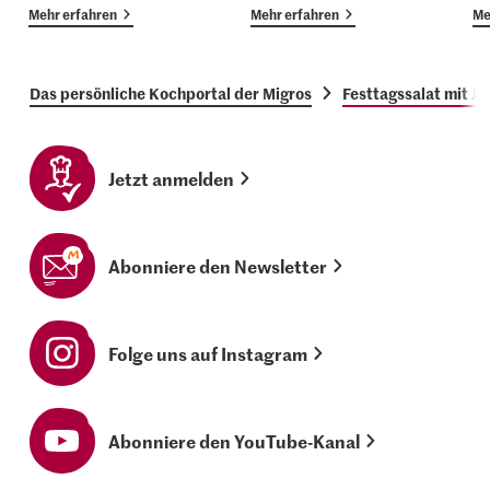
Mehr erfahren
Mehr erfahren
Me
Das persönliche Kochportal der Migros
Festtagssalat mit 
Jetzt anmelden
Abonniere den Newsletter
Folge uns auf Instagram
Abonniere den YouTube-Kanal