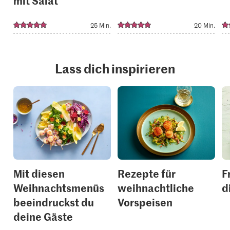
mit Salat
25 Min.
20 Min.
Lass dich inspirieren
Mit diesen
Rezepte für
F
Weihnachtsmenüs
weihnachtliche
d
beeindruckst du
Vorspeisen
deine Gäste