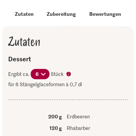
Zutaten
Zubereitung
Bewertungen
Zutaten
Dessert
Ergibt ca.
6
Stück
für 6 Stängelglaceformen à 0,7 dl
200 g
Erdbeeren
120 g
Rhabarber