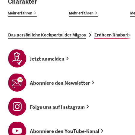
Charakter
Mehr erfahren
Mehr erfahren
Me
Das persönliche Kochportal der Migros
Erdbeer-Rhabarber-
Jetzt anmelden
Abonniere den Newsletter
Folge uns auf Instagram
Abonniere den YouTube-Kanal