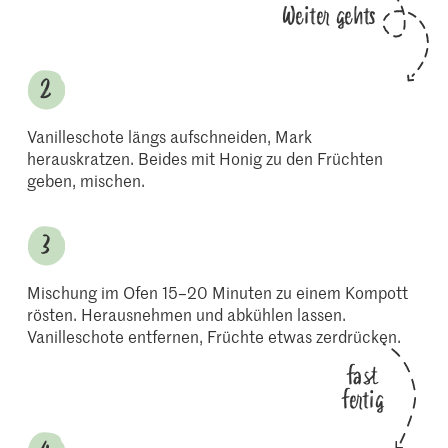
Weiter gehts
Vanilleschote längs aufschneiden, Mark
herauskratzen. Beides mit Honig zu den Früchten
geben, mischen.
Mischung im Ofen 15–20 Minuten zu einem Kompott
rösten. Herausnehmen und abkühlen lassen.
Vanilleschote entfernen, Früchte etwas zerdrücken.
fast
fertig