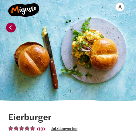
Eierburger
(10)
Jetzt bewerten