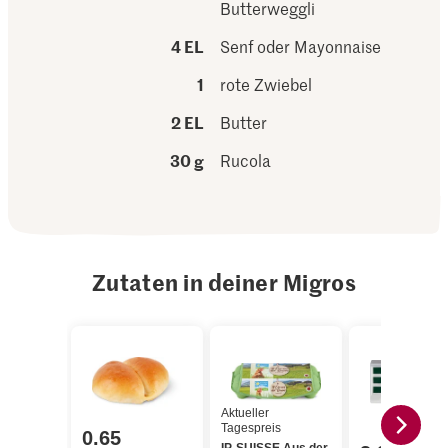
Butterweggli
4 EL
Senf oder Mayonnaise
1
rote Zwiebel
2 EL
Butter
30 g
Rucola
Zutaten in deiner Migros
Aktueller
Tagespreis
0.65