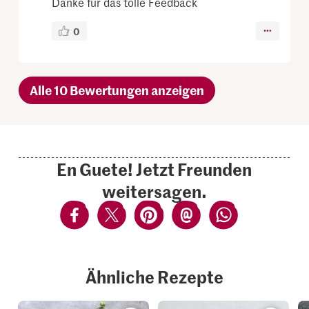
Danke für das tolle Feedback
0
Alle 10 Bewertungen anzeigen
En Guete! Jetzt Freunden
weitersagen.
Ähnliche Rezepte