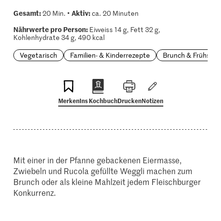
Gesamt:
Aktiv:
20 Min. •
ca. 20 Minuten
Nährwerte pro Person:
Eiweiss 14 g, Fett 32 g,
Kohlenhydrate 34 g, 490 kcal
Vegetarisch
Familien- & Kinderrezepte
Brunch & Frühstüc
Merken
Ins Kochbuch
Drucken
Notizen
Mit einer in der Pfanne gebackenen Eiermasse,
Zwiebeln und Rucola gefüllte Weggli machen zum
Brunch oder als kleine Mahlzeit jedem Fleischburger
Konkurrenz.