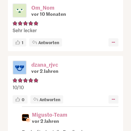
Om_Nom
vor 10 Monaten
Sehr lecker
1
Antworten
dzana_rjvc
vor 2 Jahren
10/10
0
Antworten
Migusto-Team
vor 2 Jahren