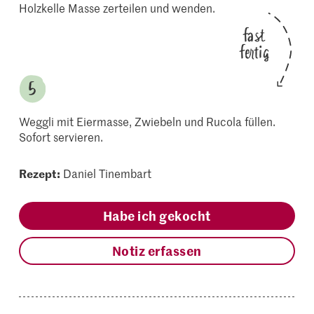
Holzkelle Masse zerteilen und wenden.
fast
fertig
Weggli mit Eiermasse, Zwiebeln und Rucola füllen.
Sofort servieren.
Rezept:
Daniel Tinembart
Habe ich gekocht
Notiz erfassen