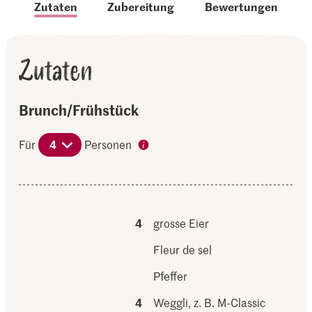
Zutaten
Zubereitung
Bewertungen
Zutaten
Brunch/Frühstück
Für
4
Personen
4
grosse Eier
Fleur de sel
Pfeffer
4
Weggli, z. B. M-Classic